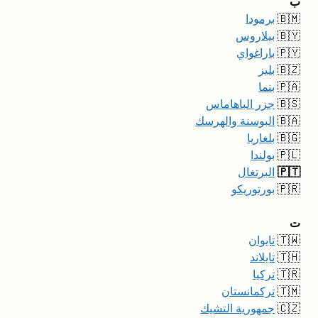
ب
🇧🇲
برمودا
🇧🇾
بيلاروس
🇵🇾
باراغواي
🇧🇿
بليز
🇵🇦
بنما
🇧🇸
جزر الباهاماس
🇧🇦
البوسنة والهرسك
🇧🇬
بلغاريا
🇵🇱
بولندا
🇵🇹
البرتغال
🇵🇷
بورتوريكو
ت
🇹🇼
تايوان
🇹🇭
تايلاند
🇹🇷
تركيا
🇹🇲
تركمانستان
🇨🇿
جمهورية التشيك