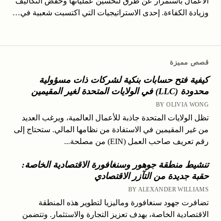
الأعمال باستمرار عن طرق لتحسين عملياتها وخفض التكاليف
وزيادة الكفاءة. إحدى الاستراتيجيات التي اكتسبت شعبية في…
قصص مميزة
كيفية فتح حسابات بنكية لشركات ذات مسؤولية
محدودة (LLC) في الولايات المتحدة لغير المقيمين
BY OLIVIA WONG
تظل الولايات المتحدة جاذبة للأعمال العالمية، ويرغب العديد
من غير المقيمين في الاستفادة من نظامها المالي. ستحتاج إلى
رقم تعريف صاحب العمل (EIN) من مصلحة...
تنشيط منطقة جوهور وسنغافورة الاقتصادية الخاصة:
حقبة جديدة من التآزر الاقتصادي
BY ALEXANDER WILLIAMS
تضافرت جهود سنغافورة وماليزيا لتطوير هذه المنطقة
الاقتصادية الخاصة، بهدف تعزيز التجارة والاستثمار. وتتضمن