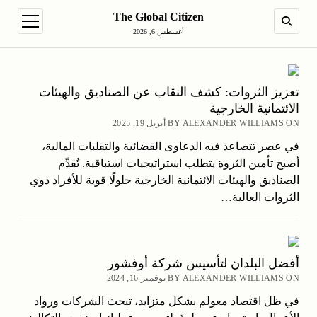
The Global Citizen
en menu
SEARCH
أغسطس 6, 2026
تعزيز الثروات: كشف النقاب عن الصناديق والهيئات
الائتمانية الخارجية
BY ALEXANDER WILLIAMS ON أبريل 19, 2025
في عصر تتصاعد فيه الدعاوى القضائية والتقلبات المالية،
أصبح تأمين الثروة يتطلب استراتيجيات استباقية. تُقدِّم
الصناديق والهيئات الائتمانية الخارجية حلولًا قوية للأفراد ذوي
الثروات العالية…
أفضل البلدان لتأسيس شركة أوفشور
BY ALEXANDER WILLIAMS ON نوفمبر 16, 2024
في ظل اقتصاد معولم بشكل متزايد، تبحث الشركات ورواد