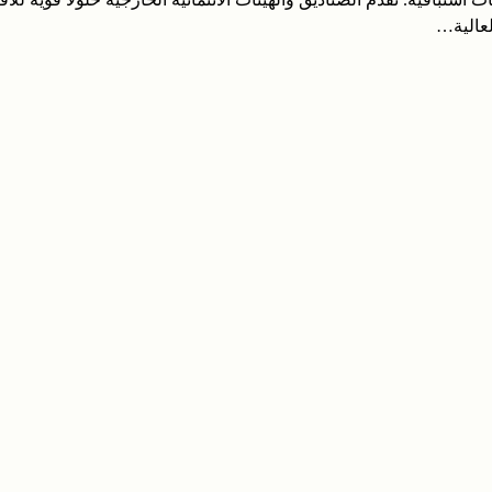
لعالية…