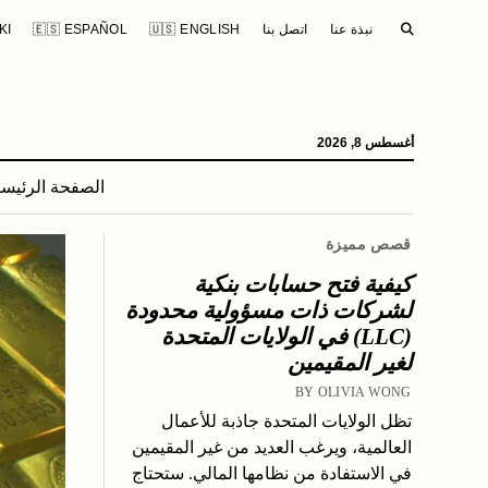
SEARCH
نبذة عنا
اتصل بنا
🇺🇸 ENGLISH
🇪🇸 ESPAÑOL
KI
أغسطس 8, 2026
الصفحة الرئيسي
قصص مميزة
كيفية فتح حسابات بنكية
لشركات ذات مسؤولية محدودة
(LLC) في الولايات المتحدة
لغير المقيمين
BY OLIVIA WONG
تظل الولايات المتحدة جاذبة للأعمال
العالمية، ويرغب العديد من غير المقيمين
في الاستفادة من نظامها المالي. ستحتاج