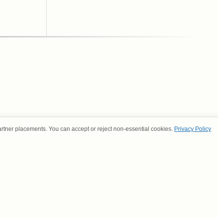
artner placements. You can accept or reject non-essential cookies.
Privacy Policy
S