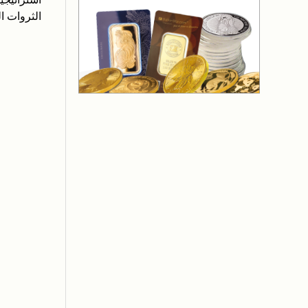
الثروات ا