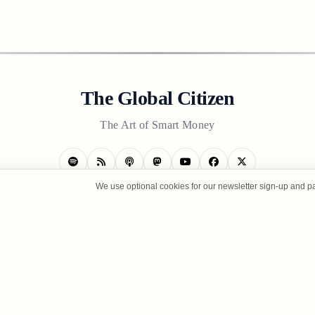
The Global Citizen
The Art of Smart Money
We use optional cookies for our newsletter sign-up and p
CONTACT US
TERMS OF USE
PRIVACY POLICY
ABOUT U