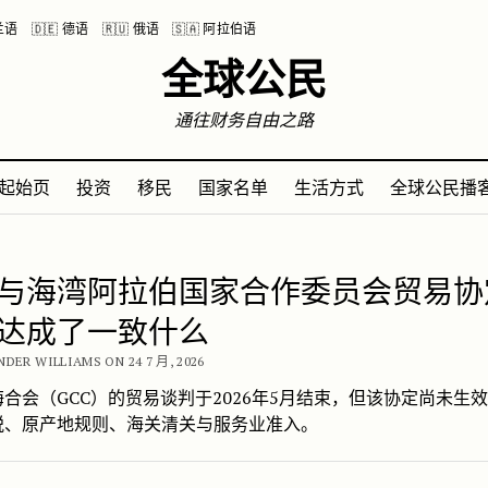
波兰语
🇩🇪 德语
🇷🇺 俄语
🇸🇦 阿拉伯语
全球公民
通往财务自由之路
起始页
投资
移民
国家名单
生活方式
全球公民播
公民
与海湾阿拉伯国家合作委员会贸易协
达成了一致什么
DER WILLIAMS ON 24 7 月, 2026
合会（GCC）的贸易谈判于2026年5月结束，但该协定尚未生
税、原产地规则、海关清关与服务业准入。