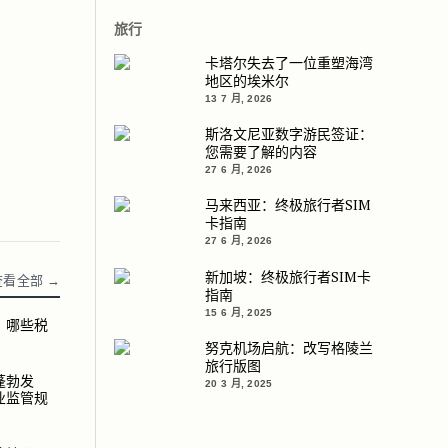
旅行
卡塔尔失去了一位重塑海湾
地区的埃米尔
13 7 月, 2026
斯洛文尼亚数字游民签证：
您需要了解的内容
27 6 月, 2026
马来西亚：终极旅行者SIM
卡指南
27 6 月, 2026
新加坡：终极旅行者SIM卡
查看全部 →
指南
15 6 月, 2025
：哪些税
些税种仍为零
努克机场启航：改写格陵兰
旅行版图
蓬勃发
展，新加坡收紧企业监管规定
20 3 月, 2025
业监管规