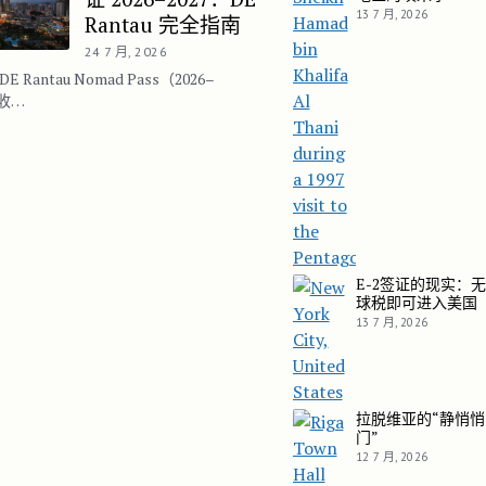
13 7 月, 2026
Rantau 完全指南
24 7 月, 2026
 Rantau Nomad Pass（2026–
：收…
E-2签证的现实：
E-2签证的现实：无需缴
球税即可进入美国
13 7 月, 2026
拉脱维亚的“静悄
拉脱维亚的“静悄悄的申根
门”
12 7 月, 2026