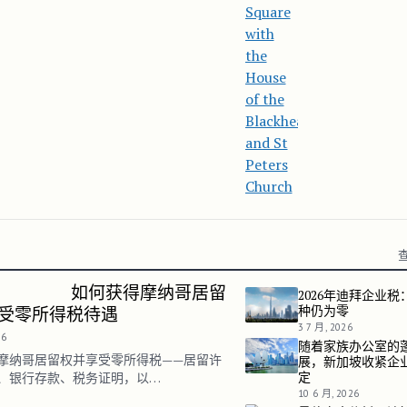
如何获得摩纳哥居留
2026年迪拜企业税
2026年迪拜企业税：哪
种仍为零
受零所得税待遇
3 7 月, 2026
26
随着家族办公室的
随着家族办公室的蓬勃发
摩纳哥居留权并享受零所得税——居留许
展，新加坡收紧企
定
、银行存款、税务证明，以…
10 6 月, 2026