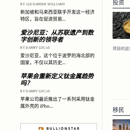
投资
BY ALEXANDER WILLIAMS
新加坡和马来西亚联手开发这一经济
特区，旨在促进贸易...
爱沙尼亚：从苏联遗产到数
字创新的领导者
BY DANNY LUCAS
项目的运
爱沙尼亚，这个位于波罗的海北部的
国家，不仅以其历史...
苹果会重新定义钛金属趋势
吗？
BY DANNY LUCAS
苹果公司最近推出了一系列采用钛金
属外壳的 iPho...
移民