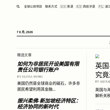
SEARCH
全球公民项目
联系方式
🇺🇸 英语
🇪🇸 西班牙语
🇵🇱 
7 8 月, 2026
全球
精选文章
如何为非居民开设美国有限
英国
责任公司银行账户
究竟
BY OLIVIA WONG
BY ALEXAN
美国仍然是全球商业的磁石，许多非
居民希望利用其金融...
英国与海
解析关
振兴柔佛-新加坡经济特区：
经济协同的新时代