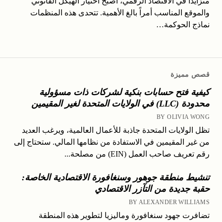
متزايداً في الاقتصاد الرقمي، أصبح اختيار الهيكل القانوني
والموقع المناسب أمراً بالغ الأهمية. تتحدى هذه المنظمات
نماذج الحوكمة…
قصص مميزة
كيفية فتح حسابات بنكية لشركات ذات مسؤولية
محدودة (LLC) في الولايات المتحدة لغير المقيمين
BY OLIVIA WONG
تظل الولايات المتحدة جاذبة للأعمال العالمية، ويرغب العديد
من غير المقيمين في الاستفادة من نظامها المالي. ستحتاج إلى
رقم تعريف صاحب العمل (EIN) من مصلحة...
تنشيط منطقة جوهور وسنغافورة الاقتصادية الخاصة:
حقبة جديدة من التآزر الاقتصادي
BY ALEXANDER WILLIAMS
تضافرت جهود سنغافورة وماليزيا لتطوير هذه المنطقة