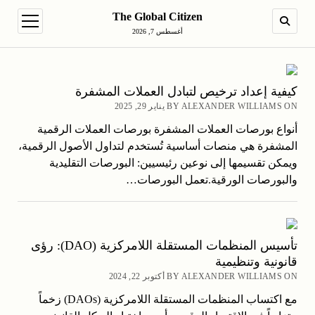
The Global Citizen
en menu
SEARCH
أغسطس 7, 2026
كيفية إعداد ترخيص لتبادل العملات المشفرة
BY ALEXANDER WILLIAMS ON يناير 29, 2025
أنواع بورصات العملات المشفرة بورصات العملات الرقمية
المشفرة هي منصات أساسية تُستخدم لتداول الأصول الرقمية،
ويمكن تقسيمها إلى نوعين رئيسيين: البورصات التقليدية
والبورصات الورقية.تعمل البورصات…
تأسيس المنظمات المستقلة اللامركزية (DAO): رؤى
قانونية وتنظيمية
BY ALEXANDER WILLIAMS ON أكتوبر 22, 2024
مع اكتساب المنظمات المستقلة اللامركزية (DAOs) زخماً