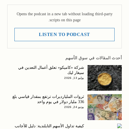
Opens the podcast in a new tab without loading third-party
scripts on this page.
LISTEN TO PODCAST
أحدث المقالات في سوق الأسهم
شركة «كاميكو» تعلق أعمال التعدين في
سيغار ليك
يوليو 13, 2026
ثروات المليارديرات ترتفع بمقدار قياسي بلغ
336 مليار دولار في يوم واحد
يونيو 24, 2026
كيفية تداول الأسهم التايلندية: دليل للأجانب