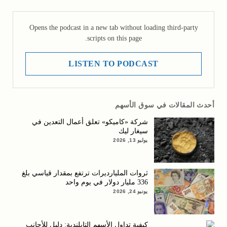
Opens the podcast in a new tab without loading third-party
scripts on this page.
LISTEN TO PODCAST
أحدث المقالات في سوق الأسهم
شركة «كاميكو» تعلق أعمال التعدين في
سيغار ليك
يوليو 13, 2026
ثروات المليارديرات ترتفع بمقدار قياسي بلغ
336 مليار دولار في يوم واحد
يونيو 24, 2026
كيفية تداول الأسهم التايلندية: دليل للأجانب