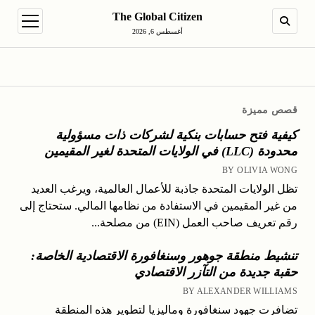
The Global Citizen
en menu
SEARCH
أغسطس 6, 2026
قصص مميزة
كيفية فتح حسابات بنكية لشركات ذات مسؤولية
محدودة (LLC) في الولايات المتحدة لغير المقيمين
BY OLIVIA WONG
تظل الولايات المتحدة جاذبة للأعمال العالمية، ويرغب العديد
من غير المقيمين في الاستفادة من نظامها المالي. ستحتاج إلى
رقم تعريف صاحب العمل (EIN) من مصلحة...
تنشيط منطقة جوهور وسنغافورة الاقتصادية الخاصة:
حقبة جديدة من التآزر الاقتصادي
BY ALEXANDER WILLIAMS
تضافرت جهود سنغافورة وماليزيا لتطوير هذه المنطقة