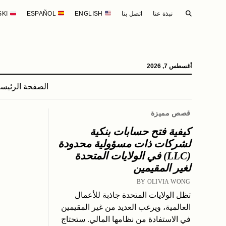
SEARCH
نبذة عنا
اتصل بنا
ENGLISH
ESPAÑOL
POLSKI
أغسطس 7, 2026
الصفحة الرئيسي
قصص مميزة
كيفية فتح حسابات بنكية
لشركات ذات مسؤولية محدودة
(LLC) في الولايات المتحدة
لغير المقيمين
BY OLIVIA WONG
تظل الولايات المتحدة جاذبة للأعمال
العالمية، ويرغب العديد من غير المقيمين
في الاستفادة من نظامها المالي. ستحتاج