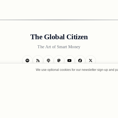
The Global Citizen
The Art of Smart Money
We use optional cookies for our newsletter sign-up and p
CONTACT US
TERMS OF USE
PRIVACY POLICY
ABOUT U