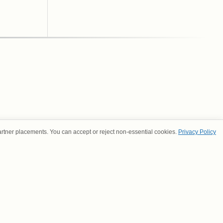
artner placements. You can accept or reject non-essential cookies.
Privacy Policy
S