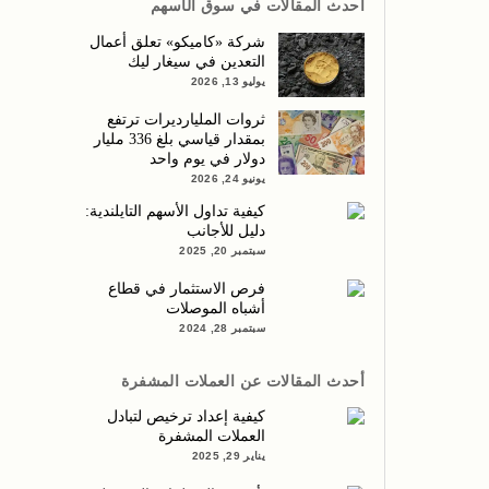
أحدث المقالات في سوق الأسهم
شركة «كاميكو» تعلق أعمال
التعدين في سيغار ليك
يوليو 13, 2026
ثروات المليارديرات ترتفع
بمقدار قياسي بلغ 336 مليار
دولار في يوم واحد
يونيو 24, 2026
كيفية تداول الأسهم التايلندية:
دليل للأجانب
سبتمبر 20, 2025
فرص الاستثمار في قطاع
أشباه الموصلات
سبتمبر 28, 2024
أحدث المقالات عن العملات المشفرة
كيفية إعداد ترخيص لتبادل
العملات المشفرة
يناير 29, 2025