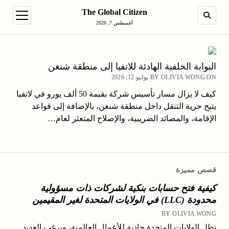
The Global Citizen
en menu
SEARCH
أغسطس 7, 2026
البوابة الخلفية الهادئة للاتفيا إلى منطقة شنغن
BY OLIVIA WONG ON يوليو 12, 2026
كيف لا يزال مسار تأسيس شركة بقيمة 50 ألف يورو في لاتفيا
يتيح حرية التنقل داخل منطقة شنغن، بالإضافة إلى قواعد
الإقامة، والمصائد الضريبية، والإصلاح المتعثر لعام…
قصص مميزة
كيفية فتح حسابات بنكية لشركات ذات مسؤولية
محدودة (LLC) في الولايات المتحدة لغير المقيمين
BY OLIVIA WONG
تظل الولايات المتحدة جاذبة للأعمال العالمية، ويرغب العديد