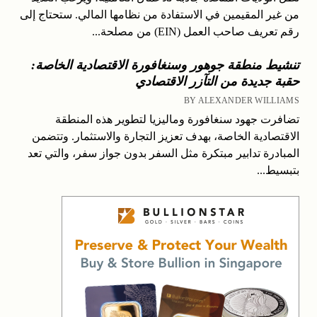
من غير المقيمين في الاستفادة من نظامها المالي. ستحتاج إلى
رقم تعريف صاحب العمل (EIN) من مصلحة...
تنشيط منطقة جوهور وسنغافورة الاقتصادية الخاصة:
حقبة جديدة من التآزر الاقتصادي
BY ALEXANDER WILLIAMS
تضافرت جهود سنغافورة وماليزيا لتطوير هذه المنطقة
الاقتصادية الخاصة، بهدف تعزيز التجارة والاستثمار. وتتضمن
المبادرة تدابير مبتكرة مثل السفر بدون جواز سفر، والتي تعد
بتبسيط...