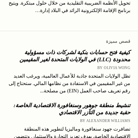
تحويل الأنظمة الضريبية التقليدية من خلال حلول مبتكرة. ويتيح
برنامج الإقامة الإلكترونية الرائد في البلاد إدارة…
قصص مميزة
كيفية فتح حسابات بنكية لشركات ذات مسؤولية
محدودة (LLC) في الولايات المتحدة لغير المقيمين
BY OLIVIA WONG
تظل الولايات المتحدة جاذبة للأعمال العالمية، ويرغب العديد
من غير المقيمين في الاستفادة من نظامها المالي. ستحتاج إلى
رقم تعريف صاحب العمل (EIN) من مصلحة...
تنشيط منطقة جوهور وسنغافورة الاقتصادية الخاصة:
حقبة جديدة من التآزر الاقتصادي
BY ALEXANDER WILLIAMS
تضافرت جهود سنغافورة وماليزيا لتطوير هذه المنطقة
الاقتصادية الخاصة، بهدف تعزيز التجارة والاستثمار. وتتضمن