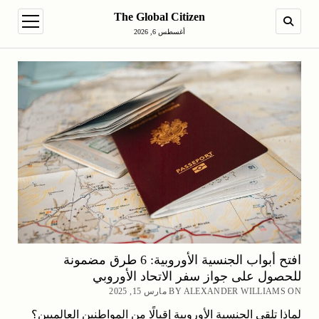
The Global Citizen
en menu
SEARCH
أغسطس 6, 2026
افتح أبواب الجنسية الأوروبية: 6 طرق مضمونة
للحصول على جواز سفر الاتحاد الأوروبي
BY ALEXANDER WILLIAMS ON مارس 15, 2025
لماذا تلقى الجنسية الأوروبية إقبالًا من المواطنين العالميين؟