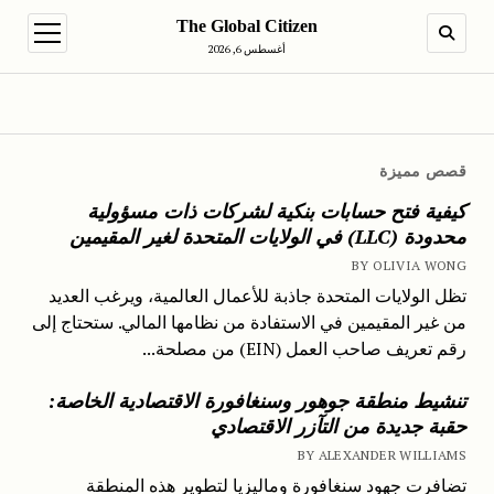
The Global Citizen
en menu
SEARCH
أغسطس 6, 2026
قصص مميزة
كيفية فتح حسابات بنكية لشركات ذات مسؤولية
محدودة (LLC) في الولايات المتحدة لغير المقيمين
BY OLIVIA WONG
تظل الولايات المتحدة جاذبة للأعمال العالمية، ويرغب العديد
من غير المقيمين في الاستفادة من نظامها المالي. ستحتاج إلى
رقم تعريف صاحب العمل (EIN) من مصلحة...
تنشيط منطقة جوهور وسنغافورة الاقتصادية الخاصة:
حقبة جديدة من التآزر الاقتصادي
BY ALEXANDER WILLIAMS
تضافرت جهود سنغافورة وماليزيا لتطوير هذه المنطقة