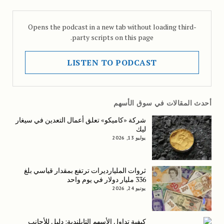
Opens the podcast in a new tab without loading third-
party scripts on this page.
LISTEN TO PODCAST
أحدث المقالات في سوق الأسهم
شركة «كاميكو» تعلق أعمال التعدين في سيغار
ليك
يوليو 13, 2026
ثروات المليارديرات ترتفع بمقدار قياسي بلغ
336 مليار دولار في يوم واحد
يونيو 24, 2026
كيفية تداول الأسهم التايلندية: دليل للأجانب