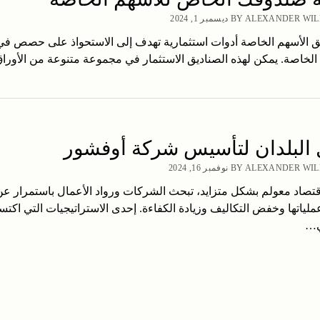
BY ALEXANDE ديسمبر 1, 2024
يق الأسهم الخاصة أدوات استثمارية تهدف إلى الاستحواذ على حصص في
لخاصة. يمكن لهذه الصناديق الاستثمار في مجموعة متنوعة من الأوراق 
البلدان لتأسيس شركة أوفشور
BY ALEXAND نوفمبر 16, 2024
صاد معولم بشكل متزايد، تبحث الشركات ورواد الأعمال باستمرار ع
لياتها وخفض التكاليف وزيادة الكفاءة. إحدى الاستراتيجيات التي اكت
ي…