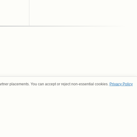
artner placements. You can accept or reject non-essential cookies.
Privacy Policy
S