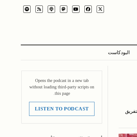
البودكاست
Opens the podcast in a new tab
without loading third-party scripts on
this page.
LISTEN TO PODCAST
20 في 2026، لا بد من التفريق