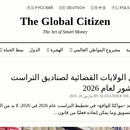
🇷🇺 РУССКИЙ
🇩🇪 DEUTSCH
🇨🇳 中文
🇵🇱 POLS
The Global Citizen
The Art of Smart Money
ة
مشروع المواطن العالمي
الهجرة
الدول
نمط الحياة
الولايات القضائية لصناديق التراست
ر لعام 2026
BY ALEXANDE مارس 26, 2026
ما الذي يُعد «مواكبًا للواقع» في تخطيط التراست عام 26
لتسويق وما يمكن إنفاذه فعليًا من قانون…