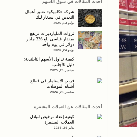
أحدث المقالات في سوق الأسهم
شركة «كاميكو» تعلق أعمال
التعدين في سيغار ليك
يوليو 13, 2026
ثروات المليارديرات ترتفع
بمقدار قياسي بلغ 336 مليار
دولار في يوم واحد
يونيو 24, 2026
كيفية تداول الأسهم التايلندية:
دليل للأجانب
سبتمبر 20, 2025
فرص الاستثمار في قطاع
أشباه الموصلات
سبتمبر 28, 2024
أحدث المقالات عن العملات المشفرة
كيفية إعداد ترخيص لتبادل
العملات المشفرة
يناير 29, 2025