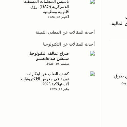
تأسيس المنظمات المستقلة
اللامركزية (DAO): رؤى
قانونية وتنظيمية
أكتوبر 22, 2024
المالية،
أحدث المقالات عن المعادن الثمينة
أحدث المقالات عن التكنولوجيا
صراع عمالقة التكنولوجيا:
شنتشن ضد هانغتشو
سبتمبر 30, 2025
كشف النقاب عن ابتكارات
ن طرق
ثورية في معرض الإلكترونيات
سبت
الاستهلاكية 2025
يناير 14, 2025