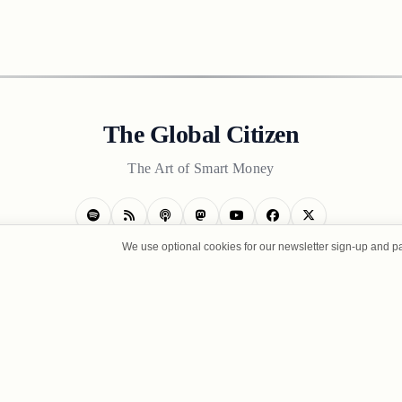
The Global Citizen
The Art of Smart Money
We use optional cookies for our newsletter sign-up and p
CONTACT US
TERMS OF USE
PRIVACY POLICY
ABOUT U