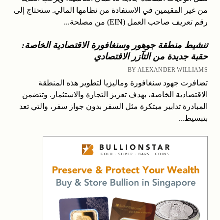
من غير المقيمين في الاستفادة من نظامها المالي. ستحتاج إلى
رقم تعريف صاحب العمل (EIN) من مصلحة...
تنشيط منطقة جوهور وسنغافورة الاقتصادية الخاصة:
حقبة جديدة من التآزر الاقتصادي
BY ALEXANDER WILLIAMS
تضافرت جهود سنغافورة وماليزيا لتطوير هذه المنطقة
الاقتصادية الخاصة، بهدف تعزيز التجارة والاستثمار. وتتضمن
المبادرة تدابير مبتكرة مثل السفر بدون جواز سفر، والتي تعد
بتبسيط...