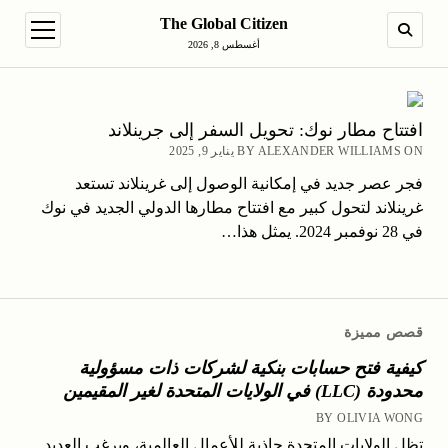
The Global Citizen
en menu
SEARCH
أغسطس 8, 2026
افتتاح مطار نوك: تحويل السفر إلى جرينلاند
BY ALEXANDER WILLIAMS ON يناير 9, 2025
فجر عصر جديد في إمكانية الوصول إلى غرينلاند تستعد
غرينلاند لتحول كبير مع افتتاح مطارها الدولي الجديد في نوك
في 28 نوفمبر 2024. يمثل هذا…
قصص مميزة
كيفية فتح حسابات بنكية لشركات ذات مسؤولية
محدودة (LLC) في الولايات المتحدة لغير المقيمين
BY OLIVIA WONG
تظل الولايات المتحدة جاذبة للأعمال العالمية، ويرغب العديد