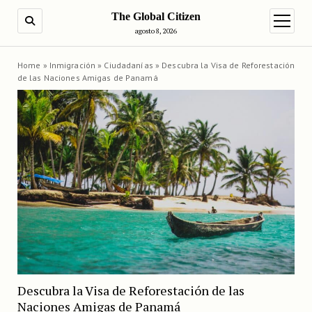
The Global Citizen
BUSCAR
abrir m
agosto 8, 2026
Home
»
Inmigración
»
Ciudadanías
»
Descubra la Visa de Reforestación
de las Naciones Amigas de Panamá
Descubra la Visa de Reforestación de las
Naciones Amigas de Panamá