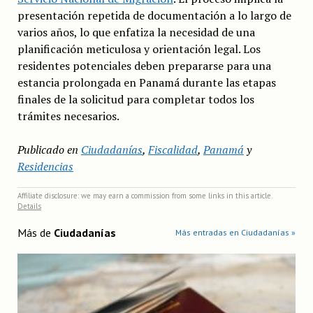
presentación repetida de documentación a lo largo de
varios años, lo que enfatiza la necesidad de una
planificación meticulosa y orientación legal. Los
residentes potenciales deben prepararse para una
estancia prolongada en Panamá durante las etapas
finales de la solicitud para completar todos los
trámites necesarios.
Publicado en
Ciudadanías
,
Fiscalidad
,
Panamá
y
Residencias
Affiliate disclosure: we may earn a commission from some links in this article.
Details
Más de
Ciudadanías
Más entradas en Ciudadanías »