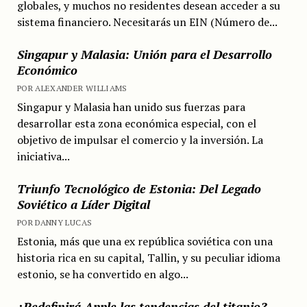
globales, y muchos no residentes desean acceder a su
sistema financiero. Necesitarás un EIN (Número de...
Singapur y Malasia: Unión para el Desarrollo
Económico
POR ALEXANDER WILLIAMS
Singapur y Malasia han unido sus fuerzas para
desarrollar esta zona económica especial, con el
objetivo de impulsar el comercio y la inversión. La
iniciativa...
Triunfo Tecnológico de Estonia: Del Legado
Soviético a Líder Digital
POR DANNY LUCAS
Estonia, más que una ex república soviética con una
historia rica en su capital, Tallin, y su peculiar idioma
estonio, se ha convertido en algo...
¿Redefinirá Apple las tendencias del titanio?