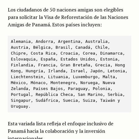
Los ciudadanos de 50 naciones amigas son elegibles
para solicitar la Visa de Reforestación de las Naciones
Amigas de Panamá. Estos países incluyen:
Alemania, Andorra, Argentina, Australia, 
Austria, Bélgica, Brasil, Canadá, Chile, 
Chipre, Costa Rica, Croacia, Corea, Dinamarca, 
Eslovaquia, España, Estados Unidos, Estonia, 
Finlandia, Francia, Gran Bretaña, Grecia, Hong 
Kong, Hungría, Irlanda, Israel, Japón, Letonia, 
Liechtenstein, Lituania, Luxemburgo, Malta, 
México, Mónaco, Montenegro, Noruega, Nueva 
Zelanda, Países Bajos, Paraguay, Polonia, 
Portugal, República Checa, San Marino, Serbia, 
Singapur, Sudáfrica, Suecia, Suiza, Taiwán y 
Uruguay.
Esta variada lista refleja el enfoque inclusivo de
Panamá hacia la colaboración y la inversión
internacionales.