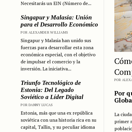
Necesitarás un EIN (Número de...
Singapur y Malasia: Unión
para el Desarrollo Económico
POR ALEXANDER WILLIAMS
Singapur y Malasia han unido sus
fuerzas para desarrollar esta zona
económica especial, con el objetivo
Cómo
de impulsar el comercio y la
inversión. La iniciativa...
Comp
POR ALEX
Triunfo Tecnológico de
Estonia: Del Legado
Por q
Soviético a Líder Digital
Globa
POR DANNY LUCAS
Estonia, más que una ex república
La ciuda
soviética con una historia rica en su
primer n
capital, Tallin, y su peculiar idioma
poblacio