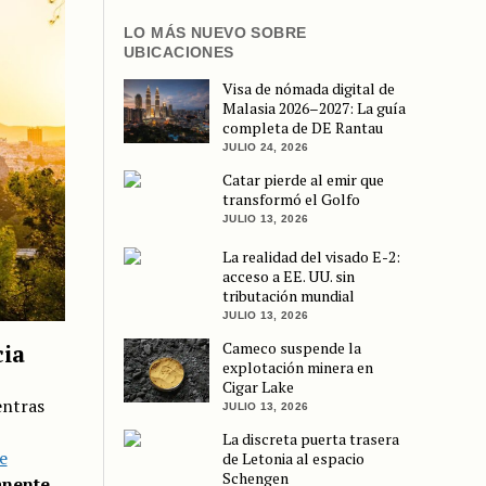
LO MÁS NUEVO SOBRE
UBICACIONES
Visa de nómada digital de
Malasia 2026–2027: La guía
completa de DE Rantau
JULIO 24, 2026
Catar pierde al emir que
transformó el Golfo
JULIO 13, 2026
La realidad del visado E-2:
acceso a EE. UU. sin
tributación mundial
JULIO 13, 2026
Cameco suspende la
cia
explotación minera en
Cigar Lake
entras
JULIO 13, 2026
La discreta puerta trasera
e
de Letonia al espacio
Schengen
anente