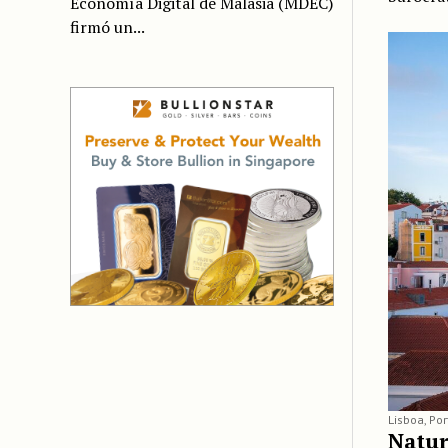
Economía Digital de Malasia (MDEC)
firmó un...
Lisboa, Po
Natur