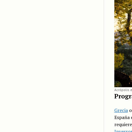
Acrópolis 
Progr
Grecia
o
España 
requiere
Inversor