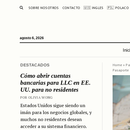
BUSCAR
SOBRE NOSOTROS
CONTACTO
🇺🇸 INGLES
🇵🇱 POLACO
agosto 6, 2026
Inic
DESTACADOS
Home
»
Pa
Pasaporte 
Cómo abrir cuentas
bancarias para LLC en EE.
UU. para no residentes
POR OLIVIA WONG
Estados Unidos sigue siendo un
imán para los negocios globales, y
muchos no residentes desean
acceder a su sistema financiero.