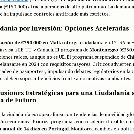
a
(€150.000) atrae a personas de alto patrimonio. La demanda
e ha impulsado controles antifraude más estrictos.
danía por Inversión: Opciones Aceleradas
ación de €750.000 en Malta
otorga ciudadanía en 12–36 mes
in visa a EE. UU. y Canadá. El programa de
Montenegro
(€350.
bienes raíces, aunque no es UE. El programa suspendido de
Ch
elanzarse en 2024 con requisitos mayores. Críticos advierten 
adeo de pasaportes”, impulsando debates regulatorios en la U
es deben sopesar beneficios frente a normativas cambiantes.
usiones Estratégicas para una Ciudadanía 
a de Futuro
la ciudadanía europea alinea con tendencias de movilidad glo
ón económica. Prioriza programas con residencia flexible, co
a anual de 14 días en Portugal
. Monitorea cambios en polític