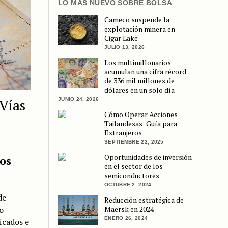
LO MÁS NUEVO SOBRE BOLSA
Cameco suspende la
explotación minera en
Cigar Lake
JULIO 13, 2026
Los multimillonarios
acumulan una cifra récord
de 336 mil millones de
dólares en un solo día
Vías
JUNIO 24, 2026
Cómo Operar Acciones
E
Tailandesas: Guía para
Extranjeros
SEPTIEMBRE 22, 2025
Oportunidades de inversión
os
en el sector de los
semiconductores
OCTUBRE 2, 2024
de
Reducción estratégica de
Maersk en 2024
o
ENERO 26, 2024
icados e