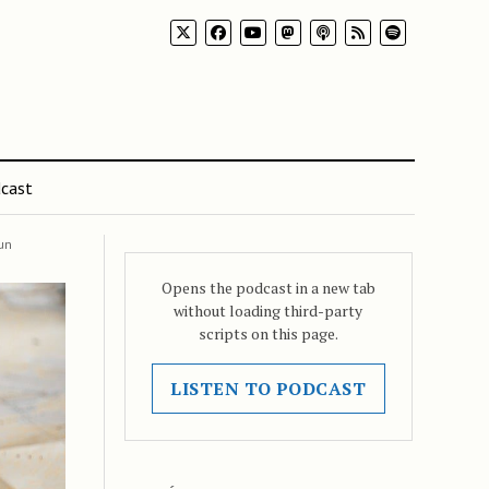
cast
un
Opens the podcast in a new tab
without loading third-party
scripts on this page.
LISTEN TO PODCAST