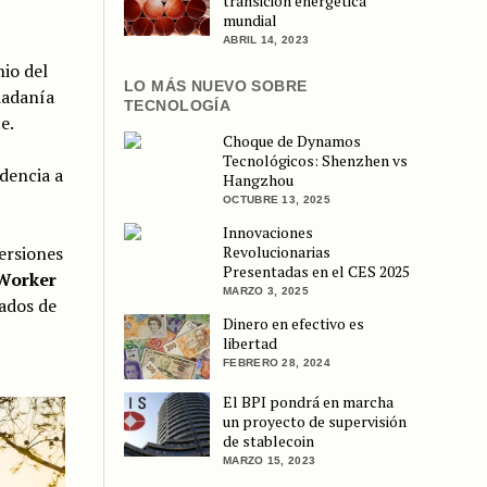
transición energética
mundial
ABRIL 14, 2023
nio del
LO MÁS NUEVO SOBRE
dadanía
TECNOLOGÍA
e.
Choque de Dynamos
Tecnológicos: Shenzhen vs
idencia a
Hangzhou
OCTUBRE 13, 2025
Innovaciones
ersiones
Revolucionarias
Presentadas en el CES 2025
 Worker
MARZO 3, 2025
sados de
Dinero en efectivo es
libertad
FEBRERO 28, 2024
El BPI pondrá en marcha
un proyecto de supervisión
de stablecoin
MARZO 15, 2023