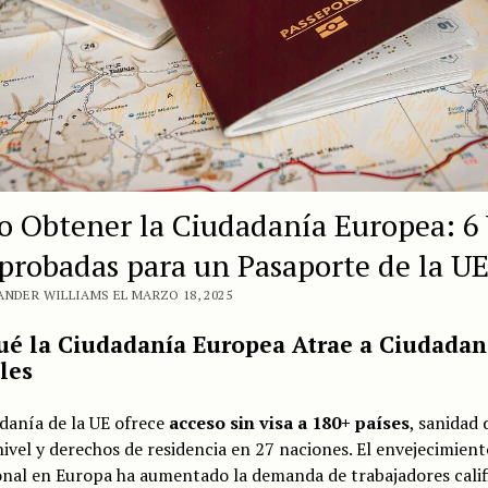
 Obtener la Ciudadanía Europea: 6 
robadas para un Pasaporte de la U
ANDER WILLIAMS EL MARZO 18, 2025
ué la Ciudadanía Europea Atrae a Ciudadan
les
danía de la UE ofrece
acceso sin visa a 180+ países
, sanidad 
ivel y derechos de residencia en 27 naciones. El envejecimient
nal en Europa ha aumentado la demanda de trabajadores calif