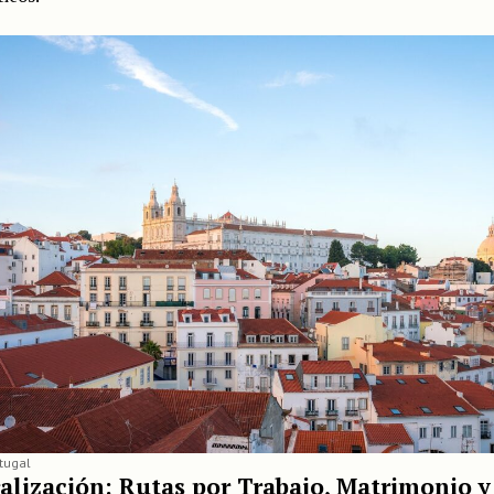
rtugal
alización: Rutas por Trabajo, Matrimonio y