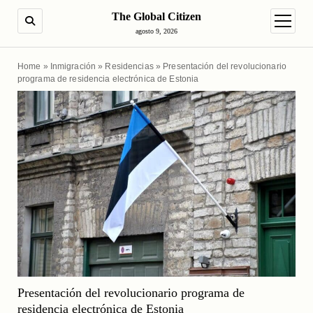
The Global Citizen
BUSCAR
abrir m
agosto 9, 2026
Home
»
Inmigración
»
Residencias
»
Presentación del revolucionario
programa de residencia electrónica de Estonia
Presentación del revolucionario programa de
residencia electrónica de Estonia