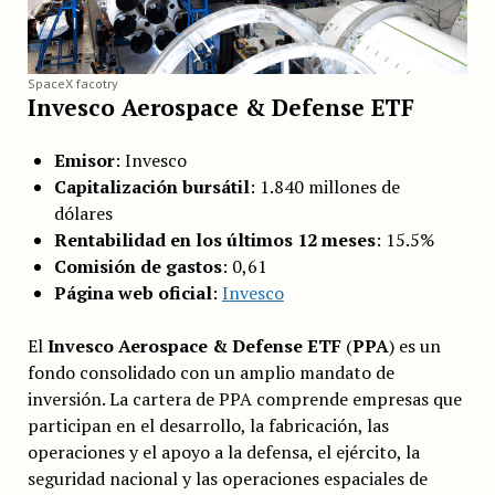
SpaceX facotry
Invesco Aerospace & Defense ETF
Emisor
: Invesco
Capitalización bursátil
: 1.840 millones de
dólares
Rentabilidad en los últimos 12 meses
: 15.5%
Comisión de gastos
: 0,61
Página web oficial
:
Invesco
El
Invesco Aerospace & Defense ETF
(
PPA
) es un
fondo consolidado con un amplio mandato de
inversión. La cartera de PPA comprende empresas que
participan en el desarrollo, la fabricación, las
operaciones y el apoyo a la defensa, el ejército, la
seguridad nacional y las operaciones espaciales de