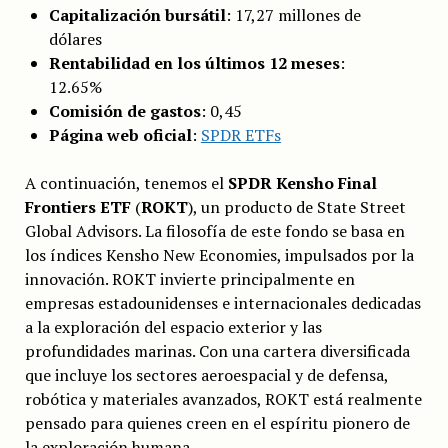
Capitalización bursátil
: 17,27 millones de
dólares
Rentabilidad en los últimos 12 meses
:
12.65%
Comisión de gastos
: 0,45
Página web oficial
:
SPDR ETFs
A continuación, tenemos el
SPDR Kensho Final
Frontiers ETF
(
ROKT
), un producto de State Street
Global Advisors. La filosofía de este fondo se basa en
los índices Kensho New Economies, impulsados por la
innovación. ROKT invierte principalmente en
empresas estadounidenses e internacionales dedicadas
a la exploración del espacio exterior y las
profundidades marinas. Con una cartera diversificada
que incluye los sectores aeroespacial y de defensa,
robótica y materiales avanzados, ROKT está realmente
pensado para quienes creen en el espíritu pionero de
la exploración humana.