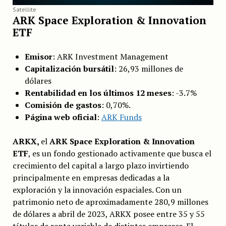
Satellite
ARK Space Exploration & Innovation
ETF
Emisor
: ARK Investment Management
Capitalización
bursátil
: 26,93 millones de
dólares
Rentabilidad en los últimos 12 meses
: -3.7%
Comisión de gastos
: 0,70%.
Página web oficial
:
ARK Funds
ARKX,
el
ARK Space Exploration & Innovation
ETF
, es un fondo gestionado activamente que busca el
crecimiento del capital a largo plazo invirtiendo
principalmente en empresas dedicadas a la
exploración y la innovación espaciales. Con un
patrimonio neto de aproximadamente 280,9 millones
de dólares a abril de 2023, ARKX posee entre 35 y 55
títulos de renta variable de distintas empresas. El