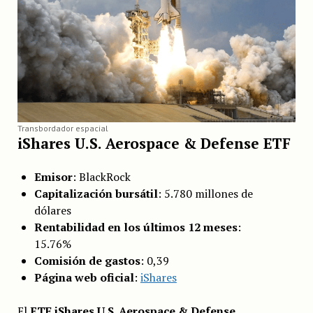
Transbordador espacial
iShares U.S. Aerospace & Defense ETF
Emisor
: BlackRock
Capitalización bursátil
: 5.780 millones de
dólares
Rentabilidad en los últimos 12 meses
:
15.76%
Comisión de gastos
: 0,39
Página web oficial
:
iShares
El
ETF iShares U.S. Aerospace & Defense
,