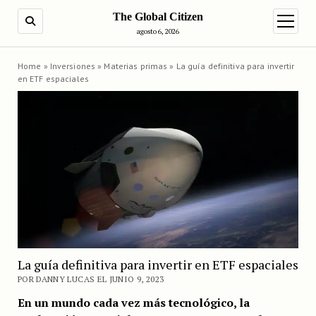
The Global Citizen
BUSCAR
abrir m
agosto 6, 2026
Home
»
Inversiones
»
Materias primas
»
La guía definitiva para invertir
en ETF espaciales
La guía definitiva para invertir en ETF espaciales
POR DANNY LUCAS EL JUNIO 9, 2023
En un mundo cada vez más tecnológico, la