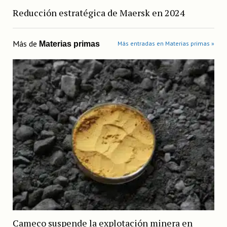
Reducción estratégica de Maersk en 2024
Más de
Materias primas
Más entradas en Materias primas »
Cameco suspende la explotación minera en