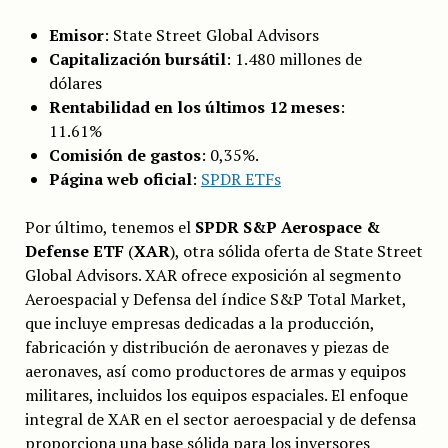
Emisor
: State Street Global Advisors
Capitalización bursátil
: 1.480 millones de
dólares
Rentabilidad en los últimos 12 meses
:
11.61%
Comisión de gastos
: 0,35%.
Página web oficial
:
SPDR ETFs
Por último, tenemos el
SPDR S&P Aerospace &
Defense ETF
(
XAR
), otra sólida oferta de State Street
Global Advisors. XAR ofrece exposición al segmento
Aeroespacial y Defensa del índice S&P Total Market,
que incluye empresas dedicadas a la producción,
fabricación y distribución de aeronaves y piezas de
aeronaves, así como productores de armas y equipos
militares, incluidos los equipos espaciales. El enfoque
integral de XAR en el sector aeroespacial y de defensa
proporciona una base sólida para los inversores