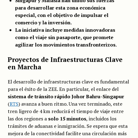
Singapur y Malasia han unido sus fuerzas
para desarrollar esta zona económica
especial, con el objetivo de impulsar el
comercio y la inversión.
La iniciativa incluye medidas innovadoras
como el viaje sin pasaporte, que promete
agilizar los movimientos transfronterizos.
Proyectos de Infraestructuras Clave
en Marcha
El desarrollo de infraestructuras clave es fundamental
para el éxito de la ZEE. En particular, el enlace del
sistema de tránsito rápido Johor Bahru-Singapur
(
RTS
) avanza a buen ritmo. Una vez terminado, este
tren ligero de 4 km reducirá el tiempo de viaje entre
las dos regiones a
solo 15 minutos
, incluidos los
trámites de aduanas e inmigración. Se espera que esta
mejora de la conectividad facilite una circulación más