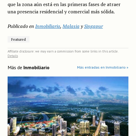
que la zona aún está en las primeras fases de atraer
una presencia residencial y comercial más sólida.
Publicado en
Inmobiliario
,
Malasia
y
Singapur
Featured
Affiliate disclosure: we may earn a commission from some links in this article.
Details
Más de
Inmobiliario
Más entradas en Inmobiliario »