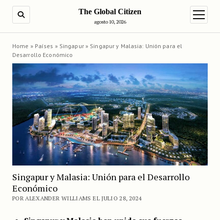
The Global Citizen
BUSCAR
abrir m
agosto 10, 2026
Home
»
Países
»
Singapur
»
Singapur y Malasia: Unión para el
Desarrollo Económico
Singapur y Malasia: Unión para el Desarrollo
Económico
POR ALEXANDER WILLIAMS EL JULIO 28, 2024