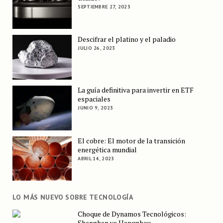
SEPTIEMBRE 27, 2023
Descifrar el platino y el paladio
JULIO 26, 2023
La guía definitiva para invertir en ETF
espaciales
JUNIO 9, 2023
El cobre: El motor de la transición
energética mundial
ABRIL 14, 2023
LO MÁS NUEVO SOBRE TECNOLOGÍA
Choque de Dynamos Tecnológicos:
Shenzhen vs Hangzhou