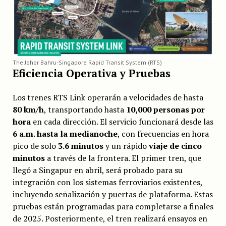
The Johor Bahru-Singapore Rapid Transit System (RTS)
Eficiencia Operativa y Pruebas
Los trenes RTS Link operarán a velocidades de hasta
80 km/h
, transportando hasta
10,000 personas por
hora
en cada dirección. El servicio funcionará desde las
6 a.m. hasta la medianoche
, con frecuencias en hora
pico de solo
3.6 minutos
y un rápido
viaje de cinco
minutos
a través de la frontera. El primer tren, que
llegó a Singapur en abril, será probado para su
integración con los sistemas ferroviarios existentes,
incluyendo señalización y puertas de plataforma. Estas
pruebas están programadas para completarse a finales
de 2025. Posteriormente, el tren realizará ensayos en