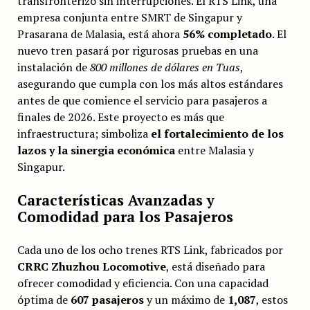
transfronterizo sin interrupciones. El RTS Link, una
empresa conjunta entre SMRT de Singapur y
Prasarana de Malasia, está ahora
56% completado
. El
nuevo tren pasará por rigurosas pruebas en una
instalación de
800 millones de dólares en Tuas
,
asegurando que cumpla con los más altos estándares
antes de que comience el servicio para pasajeros a
finales de 2026. Este proyecto es más que
infraestructura; simboliza
el fortalecimiento de los
lazos y la sinergia económica
entre Malasia y
Singapur.
Características Avanzadas y
Comodidad para los Pasajeros
Cada uno de los ocho trenes RTS Link, fabricados por
CRRC Zhuzhou Locomotive
, está diseñado para
ofrecer comodidad y eficiencia. Con una capacidad
óptima de
607 pasajeros
y un máximo de
1,087
, estos