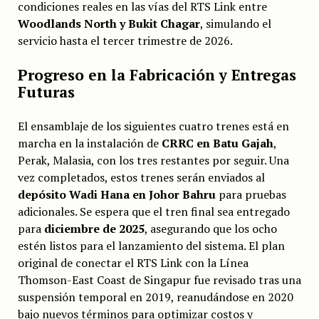
condiciones reales en las vías del RTS Link entre
Woodlands North y Bukit Chagar
, simulando el
servicio hasta el tercer trimestre de 2026.
Progreso en la Fabricación y Entregas
Futuras
El ensamblaje de los siguientes cuatro trenes está en
marcha en la instalación de
CRRC en Batu Gajah
,
Perak, Malasia, con los tres restantes por seguir. Una
vez completados, estos trenes serán enviados al
depósito Wadi Hana en Johor Bahru
para pruebas
adicionales. Se espera que el tren final sea entregado
para
diciembre de 2025
, asegurando que los ocho
estén listos para el lanzamiento del sistema. El plan
original de conectar el RTS Link con la Línea
Thomson-East Coast de Singapur fue revisado tras una
suspensión temporal en 2019, reanudándose en 2020
bajo nuevos términos para optimizar costos y