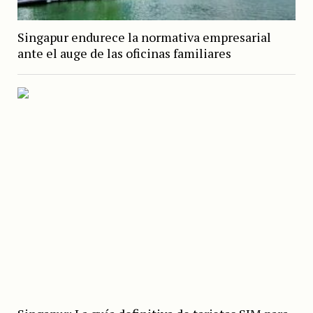
Singapur endurece la normativa empresarial
ante el auge de las oficinas familiares