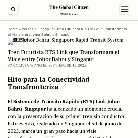
The Global Citizen
BUSCAR
abrir m
agosto 6, 2026
Home
»
Países
»
Singapur
»
Tren Futurista RTS Link que Transformará
el Viaje entre Johor Bahru y Singapur
Tren Futurista RTS Link que Transformará el
Viaje entre Johor Bahru y Singapur
POR OLIVIA WONG EL SEPTIEMBRE 15, 2025
Hito para la Conectividad
Transfronteriza
El
Sistema de Tránsito Rápido (RTS) Link Johor
Bahru-Singapur
ha alcanzado un momento crucial
con la presentación de su primer tren sin conductor.
Este evento, realizado en Singapur el 30 de junio de
2025, marca un gran paso hacia un viaje