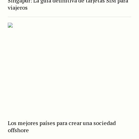
Singapur: La guía definitiva de tarjetas SIM para
viajeros
Los mejores países para crear una sociedad
offshore