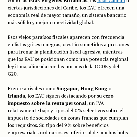
como las
Islas Vírgenes Británicas
, las
Islas Caimán
o
ciertas jurisdicciones del Caribe, los EAU ofrecen una
economía real de mayor tamaño, un sistema bancario
más sólido y mejor conectividad global.
Esos viejos paraísos fiscales aparecen con frecuencia
en listas grises o negras, o están sometidos a presiones
para frenar la planificación fiscal agresiva, mientras
que los EAU se posicionan como una potencia regional
legítima, alineada con las normas de la OCDE y del
G20.
Frente a rivales como
Singapur
,
Hong Kong
o
Irlanda
, los EAU siguen destacando por su
cero
impuesto sobre la renta personal
, un IVA
relativamente bajo y tipos del 0 % selectivos sobre el
impuesto de sociedades en zonas francas que cumplan
los requisitos. Su tipo del 9 % sobre beneficios
empresariales ordinarios es inferior al de muchos hubs