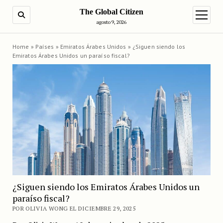
The Global Citizen
BUSCAR
abrir m
agosto 9, 2026
Home
»
Países
»
Emiratos Árabes Unidos
»
¿Siguen siendo los
Emiratos Árabes Unidos un paraíso fiscal?
¿Siguen siendo los Emiratos Árabes Unidos un
paraíso fiscal?
POR OLIVIA WONG EL DICIEMBRE 29, 2025