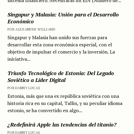
sistema financiero. Necesitarás un EIN (Número de...
Singapur y Malasia: Unión para el Desarrollo
Económico
POR ALEXANDER WILLIAMS
Singapur y Malasia han unido sus fuerzas para
desarrollar esta zona económica especial, con el
objetivo de impulsar el comercio y la inversión. La
iniciativa...
Triunfo Tecnológico de Estonia: Del Legado
Soviético a Líder Digital
POR DANNY LUCAS
Estonia, más que una ex república soviética con una
historia rica en su capital, Tallin, y su peculiar idioma
estonio, se ha convertido en algo...
¿Redefinirá Apple las tendencias del titanio?
POR DANNY LUCAS