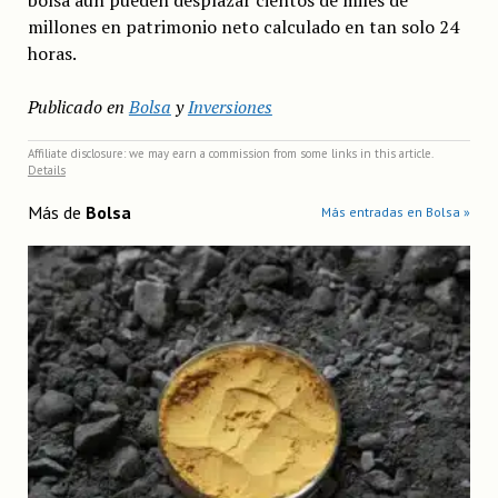
millones en patrimonio neto calculado en tan solo 24
horas.
Publicado en
Bolsa
y
Inversiones
Affiliate disclosure: we may earn a commission from some links in this article.
Details
Más de
Bolsa
Más entradas en Bolsa »