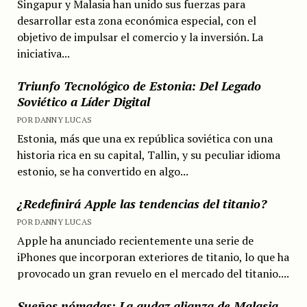
Singapur y Malasia han unido sus fuerzas para
desarrollar esta zona económica especial, con el
objetivo de impulsar el comercio y la inversión. La
iniciativa...
Triunfo Tecnológico de Estonia: Del Legado
Soviético a Líder Digital
POR DANNY LUCAS
Estonia, más que una ex república soviética con una
historia rica en su capital, Tallin, y su peculiar idioma
estonio, se ha convertido en algo...
¿Redefinirá Apple las tendencias del titanio?
POR DANNY LUCAS
Apple ha anunciado recientemente una serie de
iPhones que incorporan exteriores de titanio, lo que ha
provocado un gran revuelo en el mercado del titanio....
Sueños nómadas: La audaz alianza de Malasia