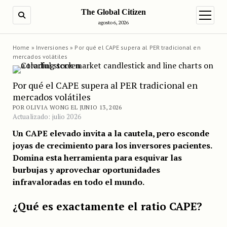
The Global Citizen
BUSCAR
abrir m
agosto 6, 2026
Home
»
Inversiones
»
Por qué el CAPE supera al PER tradicional en
mercados volátiles
Por qué el CAPE supera al PER tradicional en
mercados volátiles
POR OLIVIA WONG EL JUNIO 13, 2026
Actualizado: julio 2026
Un CAPE elevado invita a la cautela, pero esconde
joyas de crecimiento para los inversores pacientes.
Domina esta herramienta para esquivar las
burbujas y aprovechar oportunidades
infravaloradas en todo el mundo.
¿Qué es exactamente el ratio CAPE?