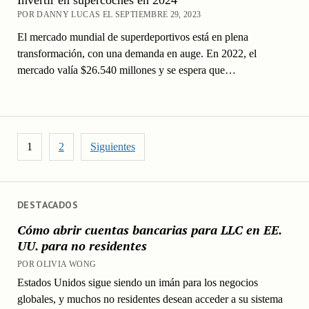
POR DANNY LUCAS EL SEPTIEMBRE 29, 2023
El mercado mundial de superdeportivos está en plena
transformación, con una demanda en auge. En 2022, el
mercado valía $26.540 millones y se espera que…
Paginación de entradas
1
2
Siguientes
DESTACADOS
Cómo abrir cuentas bancarias para LLC en EE.
UU. para no residentes
POR OLIVIA WONG
Estados Unidos sigue siendo un imán para los negocios
globales, y muchos no residentes desean acceder a su sistema