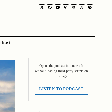
dcast
Opens the podcast in a new tab
without loading third-party scripts on
this page.
LISTEN TO PODCAST