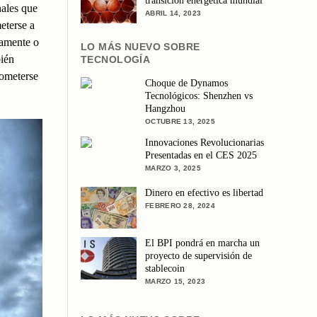
transición energética mundial
nales que
ABRIL 14, 2023
eterse a
ctamente o
LO MÁS NUEVO SOBRE
ién
TECNOLOGÍA
rometerse
Choque de Dynamos
Tecnológicos: Shenzhen vs
Hangzhou
OCTUBRE 13, 2025
Innovaciones Revolucionarias
Presentadas en el CES 2025
MARZO 3, 2025
Dinero en efectivo es libertad
FEBRERO 28, 2024
El BPI pondrá en marcha un
proyecto de supervisión de
stablecoin
MARZO 15, 2023