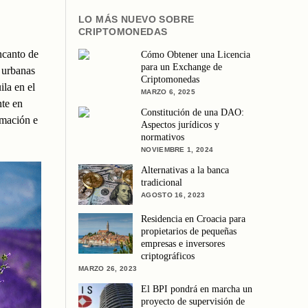
LO MÁS NUEVO SOBRE
CRIPTOMONEDAS
ncanto de
Cómo Obtener una Licencia
para un Exchange de
s urbanas
Criptomonedas
ila en el
MARZO 6, 2025
nte en
Constitución de una DAO:
rmación e
Aspectos jurídicos y
normativos
NOVIEMBRE 1, 2024
Alternativas a la banca
tradicional
AGOSTO 16, 2023
Residencia en Croacia para
propietarios de pequeñas
empresas e inversores
criptográficos
MARZO 26, 2023
El BPI pondrá en marcha un
proyecto de supervisión de