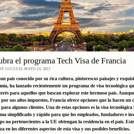
bra el programa Tech Visa de Francia
Y LUCAS EL MAYO 24, 2023
un país conocido por su rica cultura, pintorescos paisajes y exquisi
mía, ha lanzado recientemente un programa de visa tecnológica q
nterés para aquellos que buscan explorar este hermoso país. Aunque
 por sus altos impuestos, Francia ofrece opciones que la hacen un 
 para algunos clientes. Una de estas opciones es la visa tecnológica 
ma simplificado y rápido para que los empleados, fundadores e in
ps no pertenecientes a la UE obtengan la residencia en el país. Este
a en los diferentes aspectos de esta visa y sus posibles beneficios.