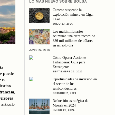
LO MÁS NUEVO SOBRE BOLSA
Cameco suspende la
explotación minera en Cigar
Lake
JULIO 13, 2026
Los multimillonarios
acumulan una cifra récord de
336 mil millones de dólares
en un solo día
JUNIO 24, 2026
Cómo Operar Acciones
Tailandesas: Guía para
Extranjeros
ta
SEPTIEMBRE 22, 2025
ue puede
Oportunidades de inversión en
 es
el sector de los
destino
semiconductores
francesa,
OCTUBRE 2, 2024
versores
Reducción estratégica de
 artículo
Maersk en 2024
ENERO 26, 2024