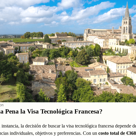
ion
la Pena la Visa Tecnológica Francesa?
 instancia, la decisión de buscar la visa tecnológica francesa depende de
ncias individuales, objetivos y preferencias. Con un
costo total de €368