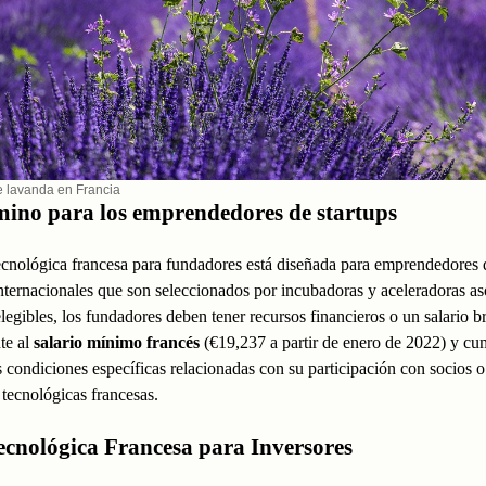
 lavanda en Francia
ino para los emprendedores de startups
ecnológica francesa para fundadores está diseñada para emprendedores 
internacionales que son seleccionados por incubadoras y aceleradoras as
elegibles, los fundadores deben tener recursos financieros o un salario b
te al
salario mínimo francés
(€19,237 a partir de enero de 2022) y cu
es condiciones específicas relacionadas con su participación con socios o
tecnológicas francesas.
ecnológica Francesa para Inversores