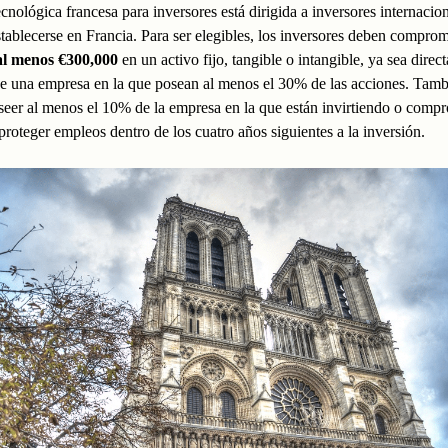
ecnológica francesa para inversores está dirigida a inversores internacio
tablecerse en Francia. Para ser elegibles, los inversores deben comprom
 al menos €300,000
en un activo fijo, tangible o intangible, ya sea dire
de una empresa en la que posean al menos el 30% de las acciones. Tamb
eer al menos el 10% de la empresa en la que están invirtiendo o comp
 proteger empleos dentro de los cuatro años siguientes a la inversión.