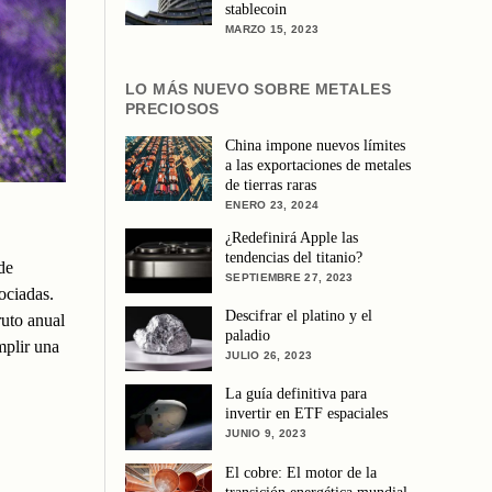
stablecoin
MARZO 15, 2023
LO MÁS NUEVO SOBRE METALES
PRECIOSOS
China impone nuevos límites
a las exportaciones de metales
de tierras raras
ENERO 23, 2024
¿Redefinirá Apple las
tendencias del titanio?
de
SEPTIEMBRE 27, 2023
ociadas.
Descifrar el platino y el
ruto anual
paladio
mplir una
JULIO 26, 2023
La guía definitiva para
invertir en ETF espaciales
JUNIO 9, 2023
El cobre: El motor de la