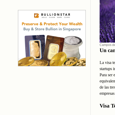
Campos de
Un cam
La visa t
startups 
Para ser 
equivalen
de las tr
empresas 
Visa T