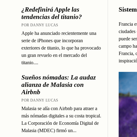
¿Redefinirá Apple las
Sistem
tendencias del titanio?
Francia e
POR DANNY LUCAS
ciudades 
Apple ha anunciado recientemente una
puede ser
serie de iPhones que incorporan
campo has
exteriores de titanio, lo que ha provocado
Francia, 
un gran revuelo en el mercado del
inspiraci
titanio....
Sueños nómadas: La audaz
alianza de Malasia con
Airbnb
POR DANNY LUCAS
Malasia se alía con Airbnb para atraer a
más nómadas digitales a su costa tropical.
La Corporación de Economía Digital de
Malasia (MDEC) firmó un...