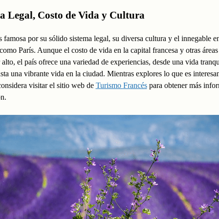
a Legal, Costo de Vida y Cultura
s famosa por su sólido sistema legal, su diversa cultura y el innegable e
como París. Aunque el costo de vida en la capital francesa y otras área
 alto, el país ofrece una variedad de experiencias, desde una vida tranqu
ta una vibrante vida en la ciudad. Mientras explores lo que es interesa
considera visitar el sitio web de
Turismo
Francés
para obtener más info
ón.