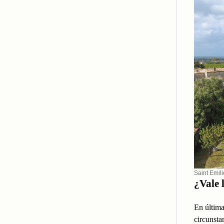
Saint Emil
¿Vale 
En última
circunsta