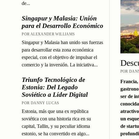
de...
Singapur y Malasia: Unión
para el Desarrollo Económico
POR ALEXANDER WILLIAMS
Singapur y Malasia han unido sus fuerzas
para desarrollar esta zona económica
especial, con el objetivo de impulsar el
Descu
comercio y la inversión. La iniciativa...
POR DANN
Triunfo Tecnológico de
Francia, 
Estonia: Del Legado
gastrono
Soviético a Líder Digital
ser de i
POR DANNY LUCAS
conocida
Estonia, más que una ex república
atractivo
soviética con una historia rica en su
un esque
capital, Tallin, y su peculiar idioma
de startu
estonio, se ha convertido en algo...
profundiz