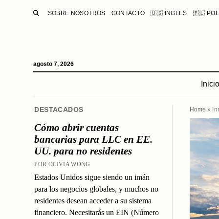
BUSCAR
SOBRE NOSOTROS
CONTACTO
🇺🇸 INGLES
🇵🇱 PO
agosto 7, 2026
Inici
DESTACADOS
Home
»
In
Cómo abrir cuentas
bancarias para LLC en EE.
UU. para no residentes
POR OLIVIA WONG
Estados Unidos sigue siendo un imán
para los negocios globales, y muchos no
residentes desean acceder a su sistema
financiero. Necesitarás un EIN (Número