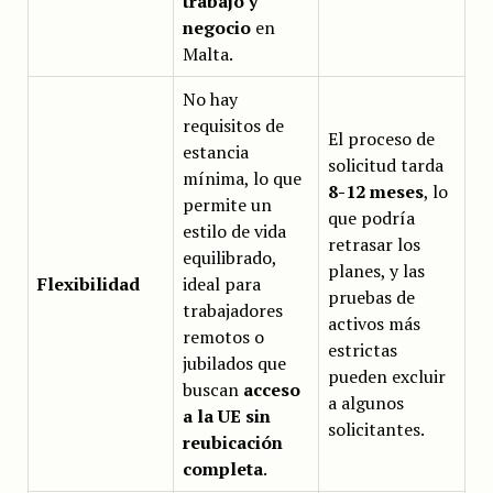
trabajo y
negocio
en
Malta.
No hay
requisitos de
El proceso de
estancia
solicitud tarda
mínima, lo que
8-12 meses
, lo
permite un
que podría
estilo de vida
retrasar los
equilibrado,
planes, y las
Flexibilidad
ideal para
pruebas de
trabajadores
activos más
remotos o
estrictas
jubilados que
pueden excluir
buscan
acceso
a algunos
a la UE sin
solicitantes.
reubicación
completa
.