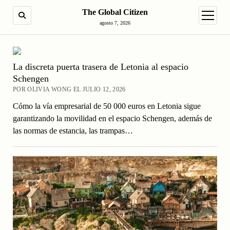
The Global Citizen
BUSCAR
abrir m
agosto 7, 2026
La discreta puerta trasera de Letonia al espacio
Schengen
POR OLIVIA WONG EL JULIO 12, 2026
Cómo la vía empresarial de 50 000 euros en Letonia sigue
garantizando la movilidad en el espacio Schengen, además de
las normas de estancia, las trampas…