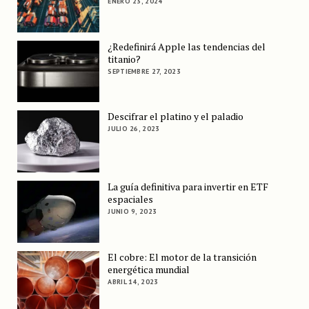
ENERO 23, 2024
¿Redefinirá Apple las tendencias del
titanio?
SEPTIEMBRE 27, 2023
Descifrar el platino y el paladio
JULIO 26, 2023
La guía definitiva para invertir en ETF
espaciales
JUNIO 9, 2023
El cobre: El motor de la transición
energética mundial
ABRIL 14, 2023