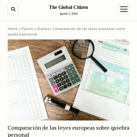
The Global Citizen
BUSCAR
abrir m
agosto 7, 2026
Home
»
Países
»
Irlanda
»
Comparación de las leyes europeas sobre
quiebra personal
Comparación de las leyes europeas sobre quiebra
personal