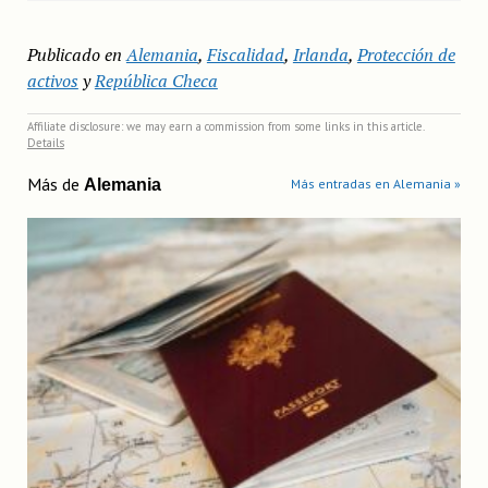
Publicado en
Alemania
,
Fiscalidad
,
Irlanda
,
Protección de
activos
y
República Checa
Affiliate disclosure: we may earn a commission from some links in this article.
Details
Más de
Alemania
Más entradas en Alemania »