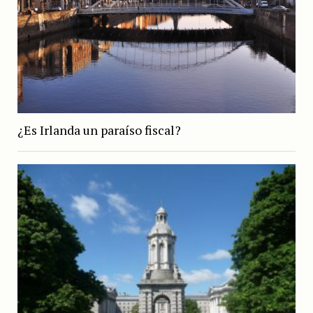
¿Es Irlanda un paraíso fiscal?