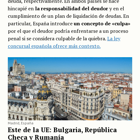
deuda, respectivamente. En ambos países se hace
hincapié en
la
responsabilidad del deudor
y en el
cumplimiento de un plan de liquidación de deudas. En
particular, España introduce
un concepto de «culpa»
por el que el deudor podría enfrentarse a un proceso
penal si se considera culpable de la quiebra.
La ley
concursal española ofrece más contexto.
Madrid, España
Este de la UE: Bulgaria, República
Checa y Rumanía