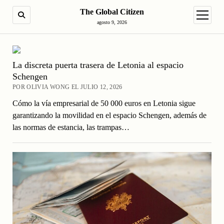
The Global Citizen
BUSCAR
abrir m
agosto 9, 2026
La discreta puerta trasera de Letonia al espacio
Schengen
POR OLIVIA WONG EL JULIO 12, 2026
Cómo la vía empresarial de 50 000 euros en Letonia sigue
garantizando la movilidad en el espacio Schengen, además de
las normas de estancia, las trampas…