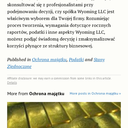
skonsultować się z profesjonalistami przy
podejmowaniu decyzji, czy spółka Wyoming LLC jest
właściwym wyborem dla Twojej firmy. Rozumiejąc
proces tworzenia, wymagania dotyczące rocznych
raportów, podatki i inne aspekty Wyoming LLC,
możesz podjąć świadomą decyzję i zmaksymalizować
korzyści płynące ze struktury biznesowej.
Published in
Ochrona majątku
,
Podatki
and
Stany
Zjednoczone
Affiliate disclosure: we may earn a commission from some links in this article.
Details
More from
Ochrona majątku
More posts in Ochrona majątku »