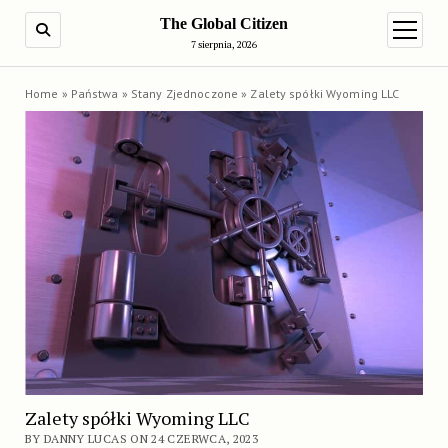
The Global Citizen
SEARCH
open m
7 sierpnia, 2026
Home
»
Państwa
»
Stany Zjednoczone
»
Zalety spółki Wyoming LLC
Zalety spółki Wyoming LLC
BY DANNY LUCAS ON 24 CZERWCA, 2023