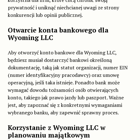
korzystna dla firm, które chcą chronić swoją
prywatność i uniknąć niechcianej uwagi ze strony
konkurencji lub opinii publicznej.
Otwarcie konta bankowego dla
Wyoming LLC
Aby otworzyć konto bankowe dla Wyoming LLC,
będziesz musiał dostarczyć bankowi określoną
dokumentację, taką jak statut organizacji, numer EIN
(numer identyfikacyjny pracodawcy) oraz umowę
operacyjną, jeśli taka istnieje. Ponadto bank może
wymagać dowodu tożsamości osób otwierających
konto, takiego jak prawo jazdy lub paszport. Ważne
jest, aby zapoznać się z konkretnymi wymaganiami
wybranego banku, aby zapewnić sprawny proces.
Korzystanie z Wyoming LLC w
planowaniu majątkowym