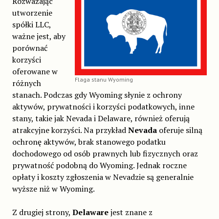
Rozważając
utworzenie
spółki LLC,
ważne jest, aby
porównać
korzyści
oferowane w
Flaga stanu Wyoming
różnych
stanach. Podczas gdy Wyoming słynie z ochrony
aktywów, prywatności i korzyści podatkowych, inne
stany, takie jak Nevada i Delaware, również oferują
atrakcyjne korzyści. Na przykład
Nevada
oferuje silną
ochronę aktywów, brak stanowego podatku
dochodowego od osób prawnych lub fizycznych oraz
prywatność podobną do Wyoming. Jednak roczne
opłaty i koszty zgłoszenia w Nevadzie są generalnie
wyższe niż w Wyoming.
Z drugiej strony,
Delaware
jest znane z