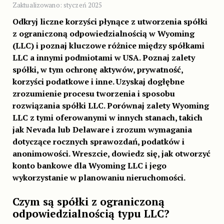
Zaktualizowano: styczeń 2025
Odkryj liczne korzyści płynące z utworzenia spółki
z ograniczoną odpowiedzialnością w Wyoming
(LLC) i poznaj kluczowe różnice między spółkami
LLC a innymi podmiotami w USA. Poznaj zalety
spółki, w tym ochronę aktywów, prywatność,
korzyści podatkowe i inne. Uzyskaj dogłębne
zrozumienie procesu tworzenia i sposobu
rozwiązania spółki LLC. Porównaj zalety Wyoming
LLC z tymi oferowanymi w innych stanach, takich
jak Nevada lub Delaware i zrozum wymagania
dotyczące rocznych sprawozdań, podatków i
anonimowości. Wreszcie, dowiedz się, jak otworzyć
konto bankowe dla Wyoming LLC i jego
wykorzystanie w planowaniu nieruchomości.
Czym są spółki z ograniczoną
odpowiedzialnością typu LLC?