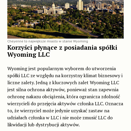
Cheyenne to największe miasto w stanie Wyoming
Korzyści płynące z posiadania spółki
Wyoming LLC
Wyoming jest popularnym wyborem do utworzenia
spółki LLC ze względu na korzystny klimat biznesowy i
liczne zalety. Jedną z kluczowych zalet Wyoming LLC
jest silna ochrona aktywów, ponieważ stan zapewnia
ochronę nakazu obciążenia, która ogranicza zdolność
wierzycieli do przejęcia aktywów członka LLC. Oznacza
to, że wierzyciel może jedynie uzyskać zastaw na
udziałach członka w LLC i nie może zmusić LLC do
likwidacji lub dystrybucji aktywów.