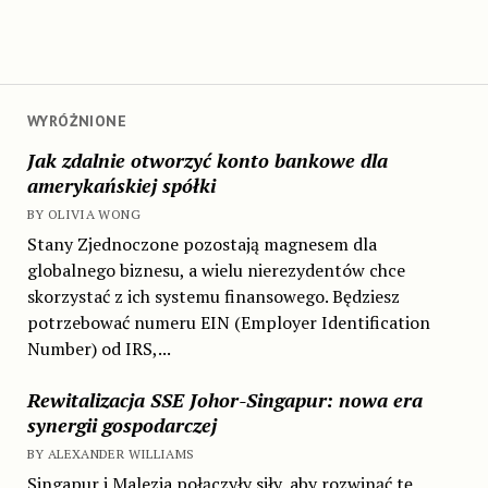
WYRÓŻNIONE
Jak zdalnie otworzyć konto bankowe dla
amerykańskiej spółki
BY OLIVIA WONG
Stany Zjednoczone pozostają magnesem dla
globalnego biznesu, a wielu nierezydentów chce
skorzystać z ich systemu finansowego. Będziesz
potrzebować numeru EIN (Employer Identification
Number) od IRS,...
Rewitalizacja SSE Johor-Singapur: nowa era
synergii gospodarczej
BY ALEXANDER WILLIAMS
Singapur i Malezja połączyły siły, aby rozwinąć tę