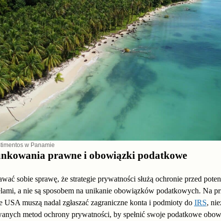
timentos w Panamie
nkowania prawne i obowiązki podatkowe
wać sobie sprawę, że strategie prywatności służą ochronie przed pote
elami, a nie są sposobem na unikanie obowiązków podatkowych. Na pr
e USA muszą nadal zgłaszać zagraniczne konta i podmioty do
IRS
, ni
wanych metod ochrony prywatności, by spełnić swoje podatkowe obow