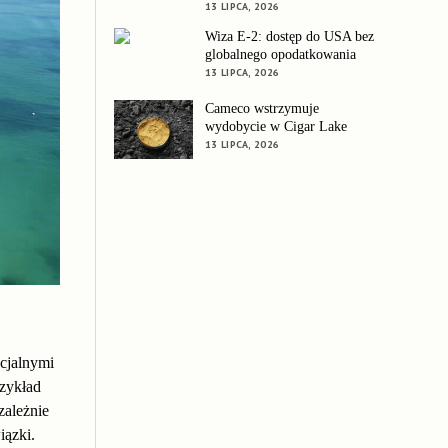
13 LIPCA, 2026
Wiza E-2: dostęp do USA bez
globalnego opodatkowania
13 LIPCA, 2026
Cameco wstrzymuje
wydobycie w Cigar Lake
13 LIPCA, 2026
ncjalnymi
zykład
ezależnie
iązki.