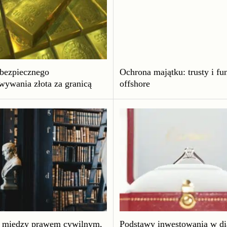
 bezpiecznego
Ochrona majątku: trusty i fu
wywania złota za granicą
offshore
 między prawem cywilnym,
Podstawy inwestowania w d