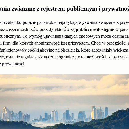
ia związane z rejestrem publicznym i prywatnoś
lu zalet, korporacje panamskie napotykają wyzwania związane z pryw
 nazwiska urzędników oraz dyrektorów są
publicznie dostępne
w pana
e publicznym. To wymóg ujawnienia danych osobowych może odstrasza
li firm, dla których anonimowość jest priorytetem. Choć w przeszłości
funkcjonowały spółki akcyjne na okaziciela, które zapewniały większą
ć, ostatnie regulacje skutecznie ograniczyły te możliwości, zaostrzając
e prywatności.