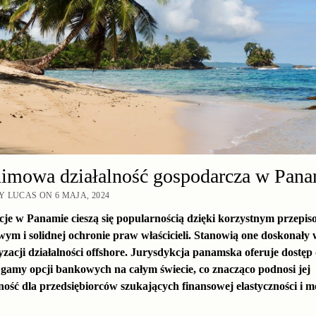
imowa działalność gospodarcza w Pana
 LUCAS ON 6 MAJA, 2024
je w Panamie cieszą się popularnością dzięki korzystnym przepi
ym i solidnej ochronie praw właścicieli. Stanowią one doskonały
yzacji działalności offshore. Jurysdykcja panamska oferuje dostęp
j gamy opcji bankowych na całym świecie, co znacząco podnosi jej
ność dla przedsiębiorców szukających finansowej elastyczności i m