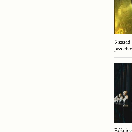
5 zasad
przecho
Różnice