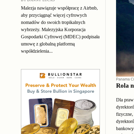
Malezja nawiązuje współpracę z Airbnb,
aby przyciągnąć więcej cyfrowych
nomadów do swoich tropikalnych
wybrzeży. Malezyjska Korporacja
Gospodarki Cyfrowej (MDEC) podpisała
umowę z globalną platformą
współdzielenia...
Panama Ci
Rola 
Dla praw
dyrektoró
fizyczne,
dyrektoró
bankowyc