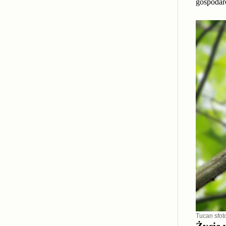
gospodar
Tucan sfo