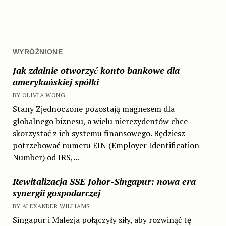
WYRÓŻNIONE
Jak zdalnie otworzyć konto bankowe dla
amerykańskiej spółki
BY OLIVIA WONG
Stany Zjednoczone pozostają magnesem dla
globalnego biznesu, a wielu nierezydentów chce
skorzystać z ich systemu finansowego. Będziesz
potrzebować numeru EIN (Employer Identification
Number) od IRS,...
Rewitalizacja SSE Johor-Singapur: nowa era
synergii gospodarczej
BY ALEXANDER WILLIAMS
Singapur i Malezja połączyły siły, aby rozwinąć tę