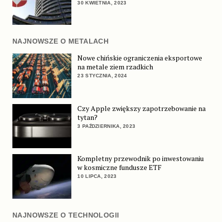
30 KWIETNIA, 2023
NAJNOWSZE O METALACH
Nowe chińskie ograniczenia eksportowe
na metale ziem rzadkich
23 STYCZNIA, 2024
Czy Apple zwiększy zapotrzebowanie na
tytan?
3 PAŹDZIERNIKA, 2023
Kompletny przewodnik po inwestowaniu
w kosmiczne fundusze ETF
10 LIPCA, 2023
NAJNOWSZE O TECHNOLOGII