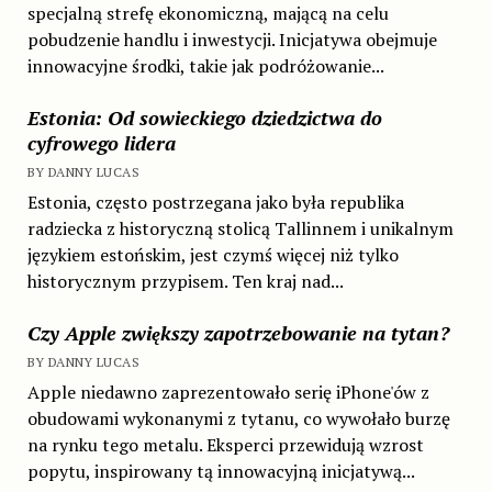
specjalną strefę ekonomiczną, mającą na celu
pobudzenie handlu i inwestycji. Inicjatywa obejmuje
innowacyjne środki, takie jak podróżowanie...
Estonia: Od sowieckiego dziedzictwa do
cyfrowego lidera
BY DANNY LUCAS
Estonia, często postrzegana jako była republika
radziecka z historyczną stolicą Tallinnem i unikalnym
językiem estońskim, jest czymś więcej niż tylko
historycznym przypisem. Ten kraj nad...
Czy Apple zwiększy zapotrzebowanie na tytan?
BY DANNY LUCAS
Apple niedawno zaprezentowało serię iPhone'ów z
obudowami wykonanymi z tytanu, co wywołało burzę
na rynku tego metalu. Eksperci przewidują wzrost
popytu, inspirowany tą innowacyjną inicjatywą...