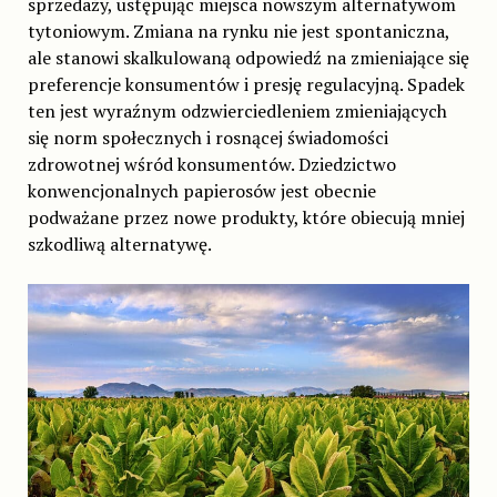
sprzedaży, ustępując miejsca nowszym alternatywom
tytoniowym. Zmiana na rynku nie jest spontaniczna,
ale stanowi skalkulowaną odpowiedź na zmieniające się
preferencje konsumentów i presję regulacyjną. Spadek
ten jest wyraźnym odzwierciedleniem zmieniających
się norm społecznych i rosnącej świadomości
zdrowotnej wśród konsumentów. Dziedzictwo
konwencjonalnych papierosów jest obecnie
podważane przez nowe produkty, które obiecują mniej
szkodliwą alternatywę.