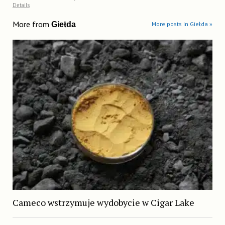
Details
More from
Giełda
More posts in Giełda »
Cameco wstrzymuje wydobycie w Cigar Lake