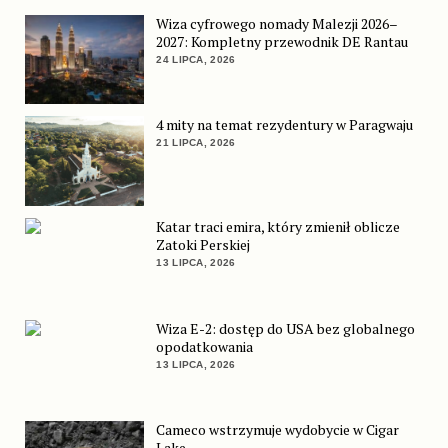
Wiza cyfrowego nomady Malezji 2026–
2027: Kompletny przewodnik DE Rantau
24 LIPCA, 2026
4 mity na temat rezydentury w Paragwaju
21 LIPCA, 2026
Katar traci emira, który zmienił oblicze
Zatoki Perskiej
13 LIPCA, 2026
Wiza E-2: dostęp do USA bez globalnego
opodatkowania
13 LIPCA, 2026
Cameco wstrzymuje wydobycie w Cigar
Lake