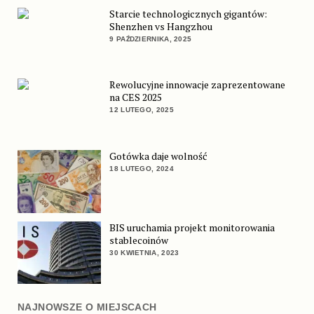
Starcie technologicznych gigantów:
Shenzhen vs Hangzhou
9 PAŹDZIERNIKA, 2025
Rewolucyjne innowacje zaprezentowane
na CES 2025
12 LUTEGO, 2025
Gotówka daje wolność
18 LUTEGO, 2024
BIS uruchamia projekt monitorowania
stablecoinów
30 KWIETNIA, 2023
NAJNOWSZE O MIEJSCACH