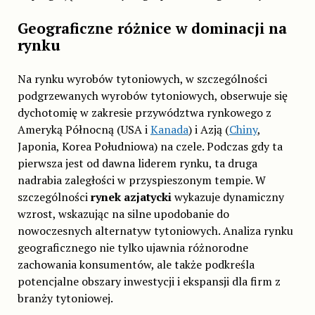
Geograficzne różnice w dominacji na
rynku
Na rynku wyrobów tytoniowych, w szczególności
podgrzewanych wyrobów tytoniowych, obserwuje się
dychotomię w zakresie przywództwa rynkowego z
Ameryką Północną (USA i
Kanada
) i Azją (
Chiny
,
Japonia, Korea Południowa) na czele. Podczas gdy ta
pierwsza jest od dawna liderem rynku, ta druga
nadrabia zaległości w przyspieszonym tempie. W
szczególności
rynek azjatycki
wykazuje dynamiczny
wzrost, wskazując na silne upodobanie do
nowoczesnych alternatyw tytoniowych. Analiza rynku
geograficznego nie tylko ujawnia różnorodne
zachowania konsumentów, ale także podkreśla
potencjalne obszary inwestycji i ekspansji dla firm z
branży tytoniowej.