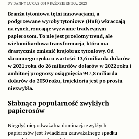
BY DANNY LUCAS ON 9 PAŹDZIERNIKA, 2023
Branża tytoniowa tętni innowacjami, a
podgrzewane wyroby tytoniowe (HnB) wkraczają
na rynek, rzucając wyzwanie tradycyjnym
papierosom. To nie jest przelotny trend, ale
wielomiliardowa transformacja, która ma
drastycznie zmienić krajobraz tytoniowy. Od
skromnego rynku o wartości 13,6 miliarda dolarów
w 2021 roku do 26 miliardów dolarów w 2022 roku i
ambitnej prognozy osiągnięcia 947,8 miliarda
dolarów do 2030 roku, trajektoria jest po prostu
niezwykła.
Słabnąca popularność zwykłych
papierosów
Niegdyś niepodważalna dominacja zwykłych
papierosów jest świadkiem zauważalnego spadku