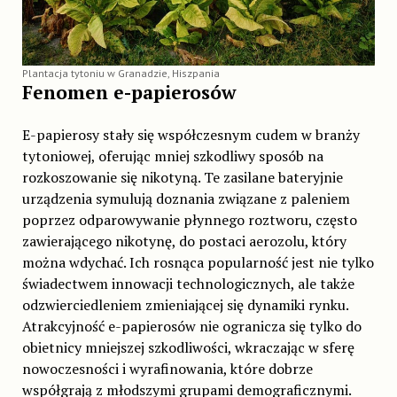
Plantacja tytoniu w Granadzie, Hiszpania
Fenomen e-papierosów
E-papierosy stały się współczesnym cudem w branży
tytoniowej, oferując mniej szkodliwy sposób na
rozkoszowanie się nikotyną. Te zasilane bateryjnie
urządzenia symulują doznania związane z paleniem
poprzez odparowywanie płynnego roztworu, często
zawierającego nikotynę, do postaci aerozolu, który
można wdychać. Ich rosnąca popularność jest nie tylko
świadectwem innowacji technologicznych, ale także
odzwierciedleniem zmieniającej się dynamiki rynku.
Atrakcyjność e-papierosów nie ogranicza się tylko do
obietnicy mniejszej szkodliwości, wkraczając w sferę
nowoczesności i wyrafinowania, które dobrze
współgrają z młodszymi grupami demograficznymi.