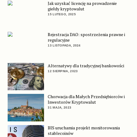
Jak uzyskać licencję na prowadzenie
giełdy kryptowalut
15 LUTEGO, 2025
Rejestracja DAO: spostrzeżenia prawne i
regulacyjne
13 LISTOPADA, 2024
Alternatywy dla tradycyjnej bankowości
12 SIERPNIA, 2023
Chorwacja dla Małych Przedsiębiorców i
Inwestorów Kryptowalut
31 MAJA, 2023
BIS uruchamia projekt monitorowania
stablecoinów