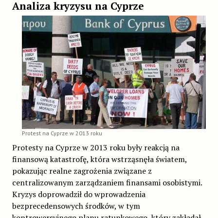
Analiza kryzysu na Cyprze
Protest na Cyprze w 2013 roku
Protesty na Cyprze w 2013 roku były reakcją na
finansową katastrofę, która wstrząsnęła światem,
pokazując realne zagrożenia związane z
centralizowanym zarządzaniem finansami osobistymi.
Kryzys doprowadził do wprowadzenia
bezprecedensowych środków, w tym
kontrowersyjnego planu ratunkowego, który zakładał