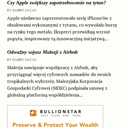
Czy Apple zwiększy zapotrzebowanie na tytan?
BY DANNY LUCAS
Apple niedawno zaprezentowało serię iPhone'ów z
obudowami wykonanymi z tytanu, co wywołało burzę
na rynku tego metalu. Eksperci przewidują wzrost
popytu, inspirowany tą innowacyjną inicjatywą...
Odważny sojusz Malezji z Airbnb
BY DANNY LUCAS
Malezja nawiązuje współpracę z Airbnb, aby
przyciągnąć więcej cyfrowych nomadów do swoich
tropikalnych wybrzeży. Malezyjska Korporacja
Gospodarki Cyfrowej (MDEC) podpisała umowę z
globalną platformą współdzielenia...