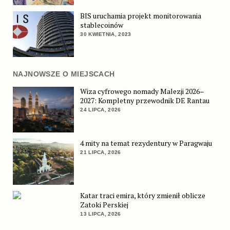
BIS uruchamia projekt monitorowania
stablecoinów
30 KWIETNIA, 2023
NAJNOWSZE O MIEJSCACH
Wiza cyfrowego nomady Malezji 2026–
2027: Kompletny przewodnik DE Rantau
24 LIPCA, 2026
4 mity na temat rezydentury w Paragwaju
21 LIPCA, 2026
Katar traci emira, który zmienił oblicze
Zatoki Perskiej
13 LIPCA, 2026