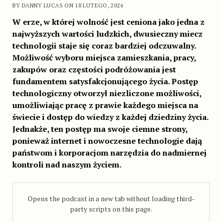
BY DANNY LUCAS ON 18 LUTEGO, 2024
W erze, w której wolność jest ceniona jako jedna z
najwyższych wartości ludzkich, dwusieczny miecz
technologii staje się coraz bardziej odczuwalny.
Możliwość wyboru miejsca zamieszkania, pracy,
zakupów oraz częstości podróżowania jest
fundamentem satysfakcjonującego życia. Postęp
technologiczny otworzył niezliczone możliwości,
umożliwiając pracę z prawie każdego miejsca na
świecie i dostęp do wiedzy z każdej dziedziny życia.
Jednakże, ten postęp ma swoje ciemne strony,
ponieważ internet i nowoczesne technologie dają
państwom i korporacjom narzędzia do nadmiernej
kontroli nad naszym życiem.
Opens the podcast in a new tab without loading third-
party scripts on this page.