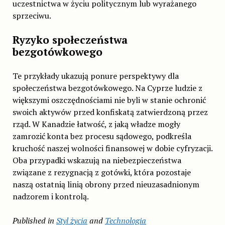
uczestnictwa w życiu politycznym lub wyrażanego
sprzeciwu.
Ryzyko społeczeństwa
bezgotówkowego
Te przykłady ukazują ponure perspektywy dla
społeczeństwa bezgotówkowego. Na Cyprze ludzie z
większymi oszczędnościami nie byli w stanie ochronić
swoich aktywów przed konfiskatą zatwierdzoną przez
rząd. W Kanadzie łatwość, z jaką władze mogły
zamrozić konta bez procesu sądowego, podkreśla
kruchość naszej wolności finansowej w dobie cyfryzacji.
Oba przypadki wskazują na niebezpieczeństwa
związane z rezygnacją z gotówki, która pozostaje
naszą ostatnią linią obrony przed nieuzasadnionym
nadzorem i kontrolą.
Published in
Styl życia
and
Technologia