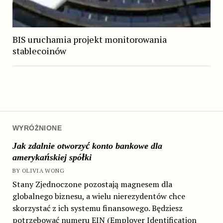
BIS uruchamia projekt monitorowania
stablecoinów
WYRÓŻNIONE
Jak zdalnie otworzyć konto bankowe dla
amerykańskiej spółki
BY OLIVIA WONG
Stany Zjednoczone pozostają magnesem dla
globalnego biznesu, a wielu nierezydentów chce
skorzystać z ich systemu finansowego. Będziesz
potrzebować numeru EIN (Employer Identification