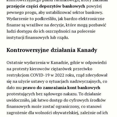
przejęcie części depozytów bankowych
powyżej
pewnego progu, aby ustabilizować sektor bankowy.
Wydarzenie to podkreśliło, jak bardzo elektroniczne
finanse są wrażliwe na decyzje, które mogą pozbawić
ludzi dostępu do ich oszczędności na polecenie
instytucji finansowych lub rządu.
Kontrowersyjne działania Kanady
Ostatnie wydarzenia w Kanadzie, gdzie w odpowiedzi
na protesty kierowców ciężarówek przeciwko
restrykcjom COVID-19 w 2022 roku, rząd zdecydował
się na użycie ustawy o sytuacjach nadzwyczajnych, co
dało mu
prawo do zamrażania kont bankowych
protestujących bez sądowego nakazu. To działanie
uwidoczniło, jak łatwo dostęp do cyfrowych środków
finansowych może zostać ograniczony, co stanowi
zagrożenie dla wolności obywatelskiej, zależnie od ich