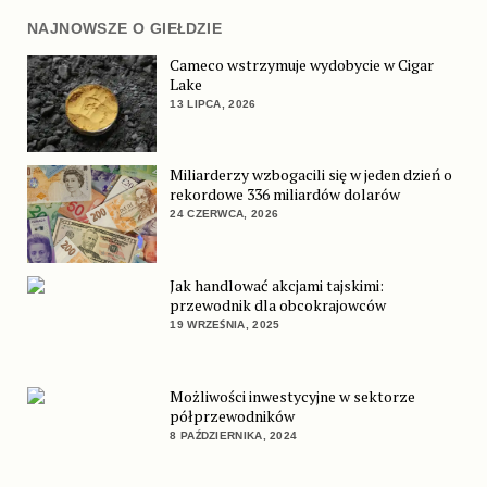
NAJNOWSZE O GIEŁDZIE
Cameco wstrzymuje wydobycie w Cigar
Lake
13 LIPCA, 2026
Miliarderzy wzbogacili się w jeden dzień o
rekordowe 336 miliardów dolarów
24 CZERWCA, 2026
Jak handlować akcjami tajskimi:
przewodnik dla obcokrajowców
19 WRZEŚNIA, 2025
Możliwości inwestycyjne w sektorze
półprzewodników
8 PAŹDZIERNIKA, 2024