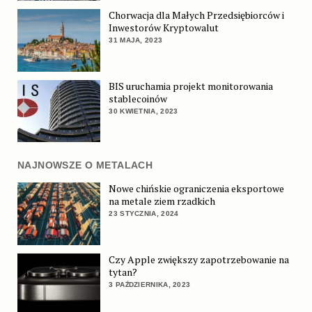
Chorwacja dla Małych Przedsiębiorców i
Inwestorów Kryptowalut
31 MAJA, 2023
BIS uruchamia projekt monitorowania
stablecoinów
30 KWIETNIA, 2023
NAJNOWSZE O METALACH
Nowe chińskie ograniczenia eksportowe
na metale ziem rzadkich
23 STYCZNIA, 2024
Czy Apple zwiększy zapotrzebowanie na
tytan?
3 PAŹDZIERNIKA, 2023