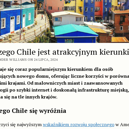
zego Chile jest atrakcyjnym kierun
DER WILLIAMS ON 24 LIPCA, 2024
taje się coraz popularniejszym kierunkiem dla osób
jących nowego domu, oferując liczne korzyści w porówna
imi krajami. Od malowniczych miast i zaawansowanych
ogii po szybki internet i doskonałą infrastrukturę miejską,
a się na tle innych krajów.
ego Chile się wyróżnia
czyci się najwyższym
wskaźnikiem rozwoju społecznego
w Ame