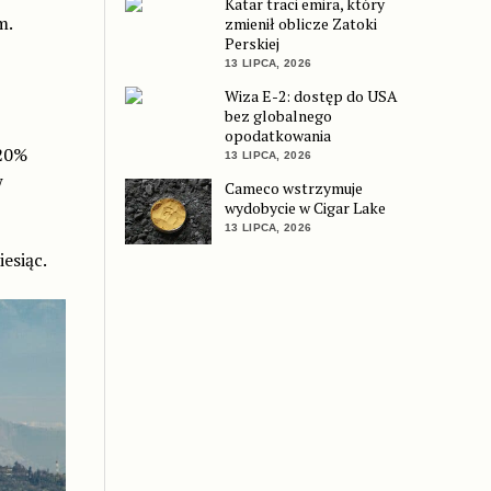
Katar traci emira, który
m.
zmienił oblicze Zatoki
Perskiej
13 LIPCA, 2026
Wiza E-2: dostęp do USA
bez globalnego
opodatkowania
 20%
13 LIPCA, 2026
w
Cameco wstrzymuje
wydobycie w Cigar Lake
13 LIPCA, 2026
esiąc.