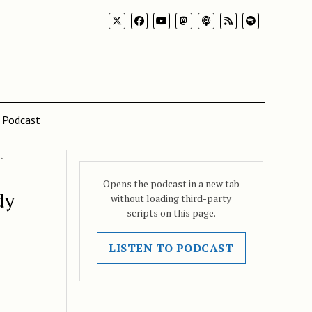
Podcast
t
Opens the podcast in a new tab
dy
without loading third-party
scripts on this page.
LISTEN TO PODCAST