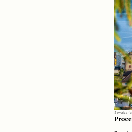
Szwajcaria
Proce