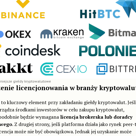
niejsze giełdy kryptowalutowe
enie licencjonowania w branży kryptowalu
 to kluczowy element przy zakładaniu giełdy kryptowalut. Jeśl
arządza środkami inwestorów w celu zakupu kryptowalut,
odobnie będzie wymagana
licencja brokerska lub doradcy
owego
. Z drugiej strony, jeśli platforma działa jako rynek peer
icencja może nie być obowiązkowa. Jednak jej uzyskanie może