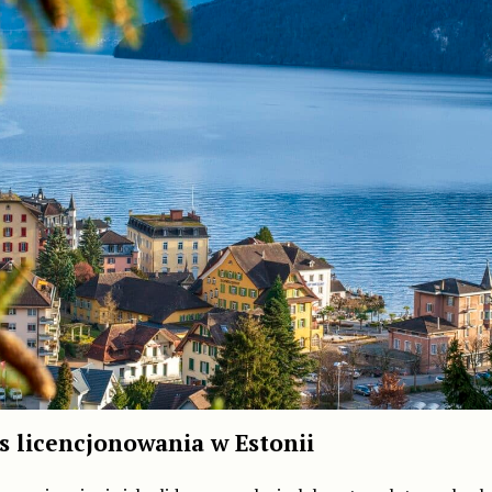
s licencjonowania w Estonii