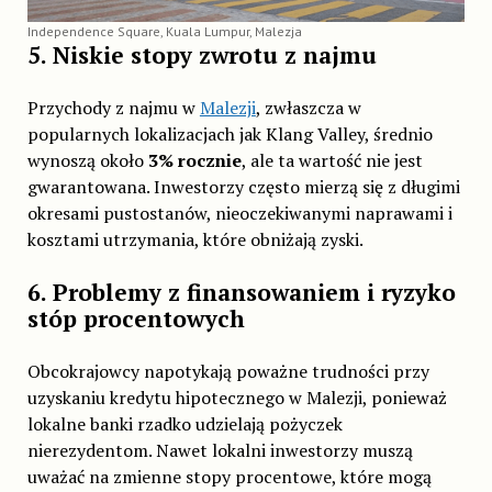
Independence Square, Kuala Lumpur, Malezja
5. Niskie stopy zwrotu z najmu
Przychody z najmu w
Malezji
, zwłaszcza w
popularnych lokalizacjach jak Klang Valley, średnio
wynoszą około
3% rocznie
, ale ta wartość nie jest
gwarantowana. Inwestorzy często mierzą się z długimi
okresami pustostanów, nieoczekiwanymi naprawami i
kosztami utrzymania, które obniżają zyski.
6. Problemy z finansowaniem i ryzyko
stóp procentowych
Obcokrajowcy napotykają poważne trudności przy
uzyskaniu kredytu hipotecznego w Malezji, ponieważ
lokalne banki rzadko udzielają pożyczek
nierezydentom. Nawet lokalni inwestorzy muszą
uważać na zmienne stopy procentowe, które mogą