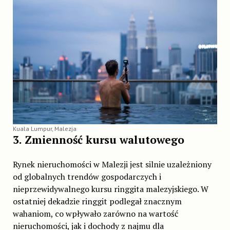
Kuala Lumpur, Malezja
3. Zmienność kursu walutowego
Rynek nieruchomości w Malezji jest silnie uzależniony
od globalnych trendów gospodarczych i
nieprzewidywalnego kursu ringgita malezyjskiego. W
ostatniej dekadzie ringgit podlegał znacznym
wahaniom, co wpływało zarówno na wartość
nieruchomości, jak i dochody z najmu dla