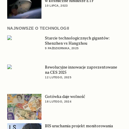
w kosmiczne fundusze ETF
10 LIPCA, 2023
NAJNOWSZE O TECHNOLOGII
Starcie technologicznych gigantów:
Shenzhen vs Hangzhou
9 PAŹDZIERNIKA, 2025
Rewolucyjne innowacje zaprezentowane
na CES 2025
12 LUTEGO, 2025
Gotówka daje wolność
18 LUTEGO, 2024
BIS uruchamia projekt monitorowania