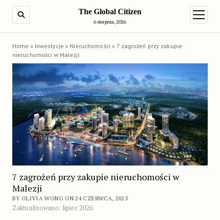
The Global Citizen
SEARCH
open m
6 sierpnia, 2026
Home
»
Inwestycje
»
Nieruchomości
»
7 zagrożeń przy zakupie
nieruchomości w Malezji
7 zagrożeń przy zakupie nieruchomości w
Malezji
BY OLIVIA WONG ON 24 CZERWCA, 2025
Zaktualizowano: lipiec 2026