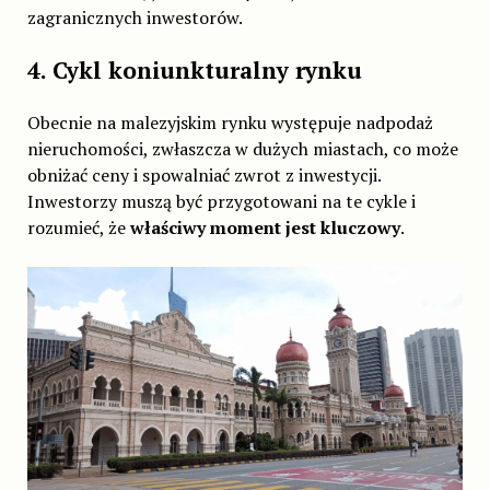
zagranicznych inwestorów.
4. Cykl koniunkturalny rynku
Obecnie na malezyjskim rynku występuje nadpodaż
nieruchomości, zwłaszcza w dużych miastach, co może
obniżać ceny i spowalniać zwrot z inwestycji.
Inwestorzy muszą być przygotowani na te cykle i
rozumieć, że
właściwy moment jest kluczowy
.