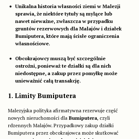
Unikalna historia własności ziemi w Malezji
sprawia, że niektóre tytuły są mylące lub
nawet nieważne, zwłaszcza w przypadku
gruntów rezerwowych dla Malajów i działek
Bumiputera, które mają ścisłe ograniczenia
własnościowe.
Obcokrajowcy muszą być szczególnie
ostrożni, ponieważ te działki są dla nich
niedostępne, a zakup przez pomyłkę może
unieważnić całą transakcję.
1. Limity Bumiputera
Malezyjska polityka afirmatywna rezerwuje część
nowych nieruchomości dla
Bumiputera
, czyli
rdzennych Malajów. Przypadkowy zakup działki
Bumiputera przez obcokrajowca może skutkować