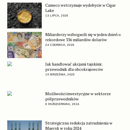
Cameco wstrzymuje wydobycie w Cigar
Lake
13 LIPCA, 2026
Miliarderzy wzbogacili się w jeden dzień o
rekordowe 336 miliardów dolarów
24 CZERWCA, 2026
Jak handlować akcjami tajskimi:
przewodnik dla obcokrajowców
19 WRZEŚNIA, 2025
Możliwości inwestycyjne w sektorze
półprzewodników
8 PAŹDZIERNIKA, 2024
Strategiczna redukcja zatrudnienia w
Maersk w roku 2024