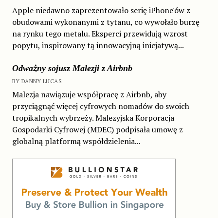
Apple niedawno zaprezentowało serię iPhone'ów z
obudowami wykonanymi z tytanu, co wywołało burzę
na rynku tego metalu. Eksperci przewidują wzrost
popytu, inspirowany tą innowacyjną inicjatywą...
Odważny sojusz Malezji z Airbnb
BY DANNY LUCAS
Malezja nawiązuje współpracę z Airbnb, aby
przyciągnąć więcej cyfrowych nomadów do swoich
tropikalnych wybrzeży. Malezyjska Korporacja
Gospodarki Cyfrowej (MDEC) podpisała umowę z
globalną platformą współdzielenia...