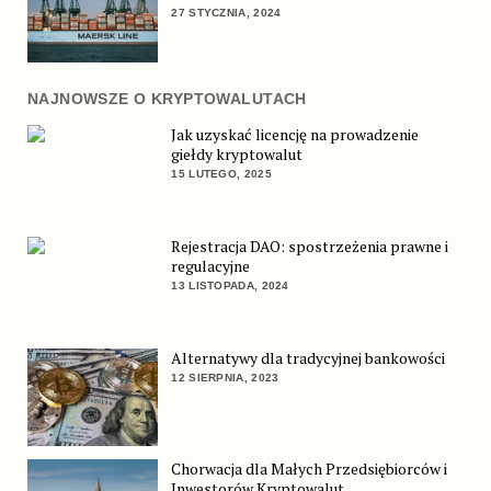
27 STYCZNIA, 2024
NAJNOWSZE O KRYPTOWALUTACH
Jak uzyskać licencję na prowadzenie
giełdy kryptowalut
15 LUTEGO, 2025
Rejestracja DAO: spostrzeżenia prawne i
regulacyjne
13 LISTOPADA, 2024
Alternatywy dla tradycyjnej bankowości
12 SIERPNIA, 2023
Chorwacja dla Małych Przedsiębiorców i
Inwestorów Kryptowalut