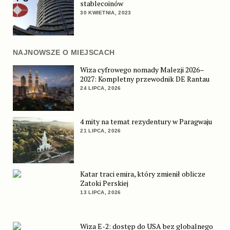
stablecoinów
30 KWIETNIA, 2023
NAJNOWSZE O MIEJSCACH
Wiza cyfrowego nomady Malezji 2026–
2027: Kompletny przewodnik DE Rantau
24 LIPCA, 2026
4 mity na temat rezydentury w Paragwaju
21 LIPCA, 2026
Katar traci emira, który zmienił oblicze
Zatoki Perskiej
13 LIPCA, 2026
Wiza E-2: dostęp do USA bez globalnego