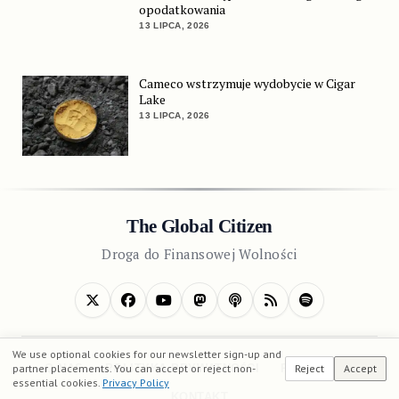
opodatkowania
13 LIPCA, 2026
Cameco wstrzymuje wydobycie w Cigar
Lake
13 LIPCA, 2026
The Global Citizen
Droga do Finansowej Wolności
We use optional cookies for our newsletter sign-up and
partner placements. You can accept or reject non-
Reject
Accept
O NAS
POLITYKA PRYWATNOŚCI
REGULAMIN
essential cookies.
Privacy Policy
KONTAKT