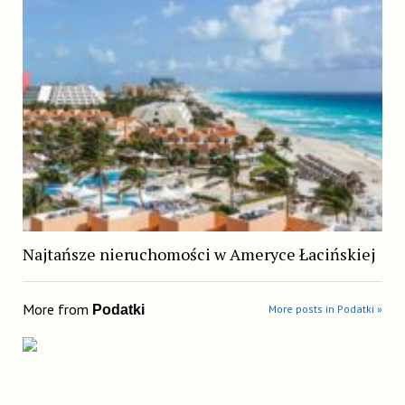
Najtańsze nieruchomości w Ameryce Łacińskiej
More from
Podatki
More posts in Podatki »