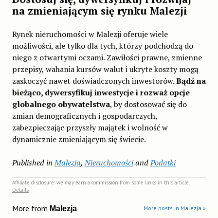
na zmieniającym się rynku Malezji
Rynek nieruchomości w Malezji oferuje wiele
możliwości, ale tylko dla tych, którzy podchodzą do
niego z otwartymi oczami. Zawiłości prawne, zmienne
przepisy, wahania kursów walut i ukryte koszty mogą
zaskoczyć nawet doświadczonych inwestorów.
Bądź na
bieżąco, dywersyfikuj inwestycje i rozważ opcje
globalnego obywatelstwa
, by dostosować się do
zmian demograficznych i gospodarczych,
zabezpieczając przyszły majątek i wolność w
dynamicznie zmieniającym się świecie.
Published in
Malezja
,
Nieruchomości
and
Podatki
Affiliate disclosure: we may earn a commission from some links in this article.
Details
More from
Malezja
More posts in Malezja »