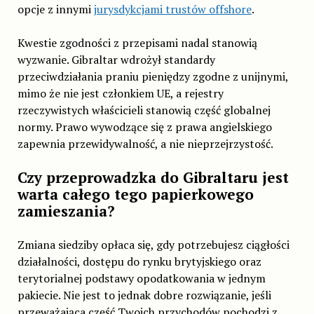
opcje z innymi
jurysdykcjami trustów offshore
.
Kwestie zgodności z przepisami nadal stanowią
wyzwanie. Gibraltar wdrożył standardy
przeciwdziałania praniu pieniędzy zgodne z unijnymi,
mimo że nie jest członkiem UE, a rejestry
rzeczywistych właścicieli stanowią część globalnej
normy. Prawo wywodzące się z prawa angielskiego
zapewnia przewidywalność, a nie nieprzejrzystość.
Czy przeprowadzka do Gibraltaru jest
warta całego tego papierkowego
zamieszania?
Zmiana siedziby opłaca się, gdy potrzebujesz ciągłości
działalności, dostępu do rynku brytyjskiego oraz
terytorialnej podstawy opodatkowania w jednym
pakiecie. Nie jest to jednak dobre rozwiązanie, jeśli
przeważająca część Twoich przychodów pochodzi z