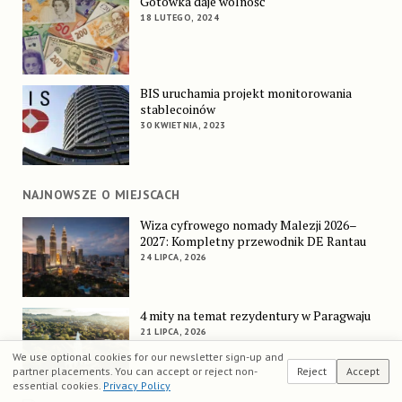
Gotówka daje wolność
18 LUTEGO, 2024
BIS uruchamia projekt monitorowania
stablecoinów
30 KWIETNIA, 2023
NAJNOWSZE O MIEJSCACH
Wiza cyfrowego nomady Malezji 2026–
2027: Kompletny przewodnik DE Rantau
24 LIPCA, 2026
4 mity na temat rezydentury w Paragwaju
21 LIPCA, 2026
We use optional cookies for our newsletter sign-up and
partner placements. You can accept or reject non-
Reject
Accept
essential cookies.
Privacy Policy