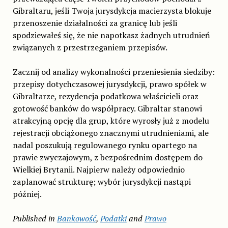
Gibraltaru, jeśli Twoja jurysdykcja macierzysta blokuje
przenoszenie działalności za granicę lub jeśli
spodziewałeś się, że nie napotkasz żadnych utrudnień
związanych z przestrzeganiem przepisów.
Zacznij od analizy wykonalności przeniesienia siedziby:
przepisy dotychczasowej jurysdykcji, prawo spółek w
Gibraltarze, rezydencja podatkowa właścicieli oraz
gotowość banków do współpracy. Gibraltar stanowi
atrakcyjną opcję dla grup, które wyrosły już z modelu
rejestracji obciążonego znacznymi utrudnieniami, ale
nadal poszukują regulowanego rynku opartego na
prawie zwyczajowym, z bezpośrednim dostępem do
Wielkiej Brytanii. Najpierw należy odpowiednio
zaplanować strukturę; wybór jurysdykcji nastąpi
później.
Published in
Bankowość
,
Podatki
and
Prawo