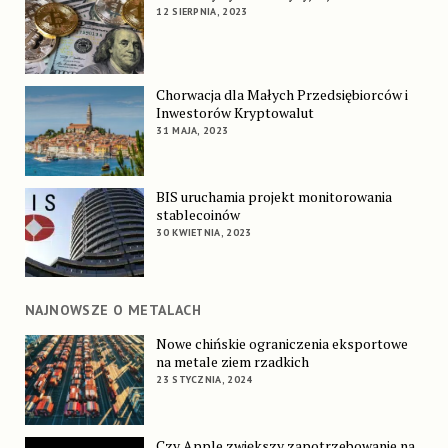
12 SIERPNIA, 2023
Chorwacja dla Małych Przedsiębiorców i
Inwestorów Kryptowalut
31 MAJA, 2023
BIS uruchamia projekt monitorowania
stablecoinów
30 KWIETNIA, 2023
NAJNOWSZE O METALACH
Nowe chińskie ograniczenia eksportowe
na metale ziem rzadkich
23 STYCZNIA, 2024
Czy Apple zwiększy zapotrzebowanie na