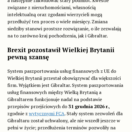
a następnie zlikwidować stary podmiot. Kwestie
związane z nieruchomościami, własnością
intelektualną oraz zgodami wierzycieli mogą
przedłużyć ten proces o wiele miesięcy. Zmiana
siedziby stanowi prostsze rozwiązanie, o ile zezwalają
na to zarówno kraj pochodzenia, jak i Gibraltar.
Brexit pozostawił Wielkiej Brytanii
pewną szansę
System paszportowania usług finansowych z UE do
Wielkiej Brytanii przestał obowiązywać dla większości
firm. Wyjątkiem jest Gibraltar. System paszportowania
usług finansowych między Wielką Brytanią a
Gibraltarem funkcjonuje nadal na podstawie
przepisów przejściowych do
31 grudnia 2026 r.
,
zgodnie z
wytycznymi FCA
. Stały system zezwoleń dla
Gibraltaru został uchwalony, ale nie wszedł jeszcze w
pełni w życie; przedłużenia terminów pozwoliły na