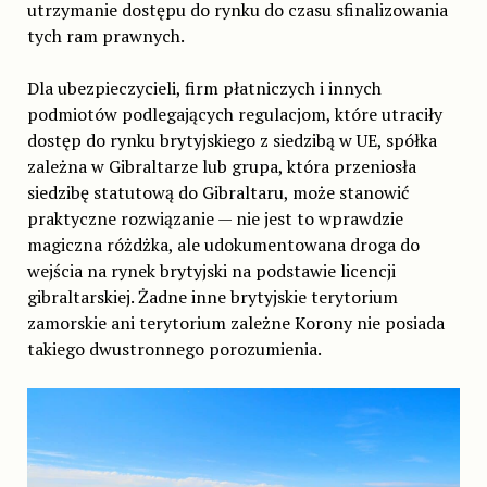
utrzymanie dostępu do rynku do czasu sfinalizowania
tych ram prawnych.
Dla ubezpieczycieli, firm płatniczych i innych
podmiotów podlegających regulacjom, które utraciły
dostęp do rynku brytyjskiego z siedzibą w UE, spółka
zależna w Gibraltarze lub grupa, która przeniosła
siedzibę statutową do Gibraltaru, może stanowić
praktyczne rozwiązanie — nie jest to wprawdzie
magiczna różdżka, ale udokumentowana droga do
wejścia na rynek brytyjski na podstawie licencji
gibraltarskiej. Żadne inne brytyjskie terytorium
zamorskie ani terytorium zależne Korony nie posiada
takiego dwustronnego porozumienia.