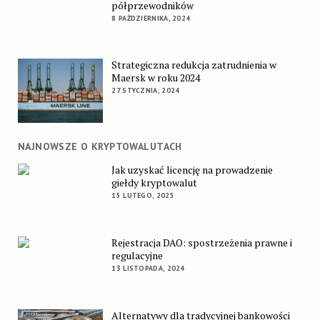
półprzewodników
8 PAŹDZIERNIKA, 2024
Strategiczna redukcja zatrudnienia w
Maersk w roku 2024
27 STYCZNIA, 2024
NAJNOWSZE O KRYPTOWALUTACH
Jak uzyskać licencję na prowadzenie
giełdy kryptowalut
15 LUTEGO, 2025
Rejestracja DAO: spostrzeżenia prawne i
regulacyjne
13 LISTOPADA, 2024
Alternatywy dla tradycyjnej bankowości