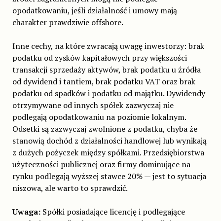
opodatkowaniu, jeśli działalność i umowy mają
charakter prawdziwie offshore.
Inne cechy, na które zwracają uwagę inwestorzy: brak
podatku od zysków kapitałowych przy większości
transakcji sprzedaży aktywów, brak podatku u źródła
od dywidend i tantiem, brak podatku VAT oraz brak
podatku od spadków i podatku od majątku. Dywidendy
otrzymywane od innych spółek zazwyczaj nie
podlegają opodatkowaniu na poziomie lokalnym.
Odsetki są zazwyczaj zwolnione z podatku, chyba że
stanowią dochód z działalności handlowej lub wynikają
z dużych pożyczek między spółkami. Przedsiębiorstwa
użyteczności publicznej oraz firmy dominujące na
rynku podlegają wyższej stawce 20% — jest to sytuacja
niszowa, ale warto to sprawdzić.
Uwaga:
Spółki posiadające licencję i podlegające