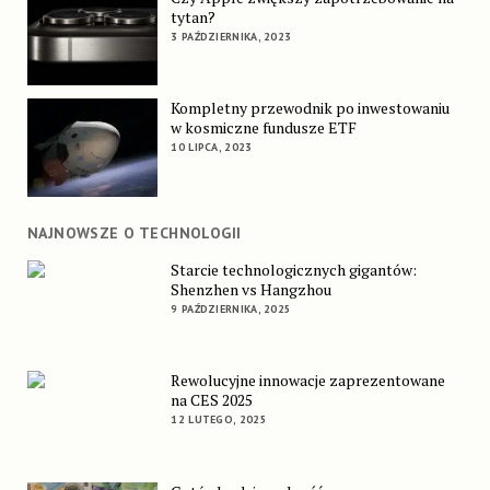
tytan?
3 PAŹDZIERNIKA, 2023
Kompletny przewodnik po inwestowaniu
w kosmiczne fundusze ETF
10 LIPCA, 2023
NAJNOWSZE O TECHNOLOGII
Starcie technologicznych gigantów:
Shenzhen vs Hangzhou
9 PAŹDZIERNIKA, 2025
Rewolucyjne innowacje zaprezentowane
na CES 2025
12 LUTEGO, 2025