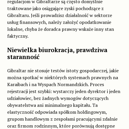
regulacjom w Gibraltarze są często domyślnie
traktowane jako osiągające zyski pochodzące z
Gibraltaru. Jeśli prowadzisz działalność w sektorze
usług finansowych, należy założyć opodatkowanie
lokalne, chyba że doradca prawny wskaże inny stan
faktyczny.
Niewielka biurokracja, prawdziwa
staranność
Gibraltar nie stosuje testów istoty gospodarczej, jakie
można spotkać w niektórych systemach prawnych na
Karaibach i na Wyspach Normandzkich. Proces
rejestracji jest szybki: wystarczy jeden dyrektor i jeden
udziałowiec, bez żadnych wymogów dotyczących
obywatelstwa ani minimalnego kapitału. Ta
elastyczność odpowiada spółkom holdingowym,
grupom handlowym z zespołami pracującymi zdalnie
oraz firmom rodzinnym, które porównują dostępne