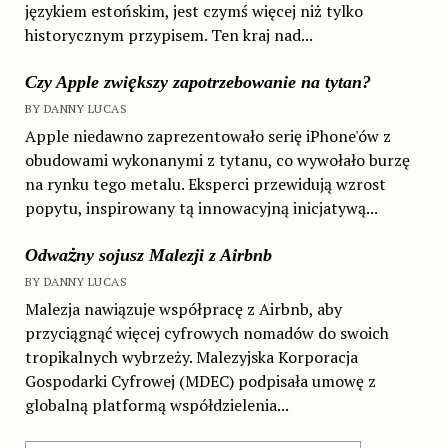
językiem estońskim, jest czymś więcej niż tylko
historycznym przypisem. Ten kraj nad...
Czy Apple zwiększy zapotrzebowanie na tytan?
BY DANNY LUCAS
Apple niedawno zaprezentowało serię iPhone'ów z
obudowami wykonanymi z tytanu, co wywołało burzę
na rynku tego metalu. Eksperci przewidują wzrost
popytu, inspirowany tą innowacyjną inicjatywą...
Odważny sojusz Malezji z Airbnb
BY DANNY LUCAS
Malezja nawiązuje współpracę z Airbnb, aby
przyciągnąć więcej cyfrowych nomadów do swoich
tropikalnych wybrzeży. Malezyjska Korporacja
Gospodarki Cyfrowej (MDEC) podpisała umowę z
globalną platformą współdzielenia...