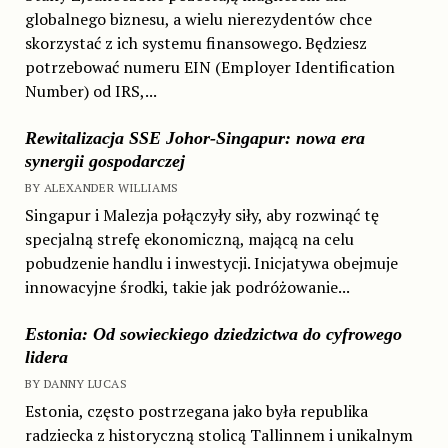
globalnego biznesu, a wielu nierezydentów chce
skorzystać z ich systemu finansowego. Będziesz
potrzebować numeru EIN (Employer Identification
Number) od IRS,...
Rewitalizacja SSE Johor-Singapur: nowa era
synergii gospodarczej
BY ALEXANDER WILLIAMS
Singapur i Malezja połączyły siły, aby rozwinąć tę
specjalną strefę ekonomiczną, mającą na celu
pobudzenie handlu i inwestycji. Inicjatywa obejmuje
innowacyjne środki, takie jak podróżowanie...
Estonia: Od sowieckiego dziedzictwa do cyfrowego
lidera
BY DANNY LUCAS
Estonia, często postrzegana jako była republika
radziecka z historyczną stolicą Tallinnem i unikalnym