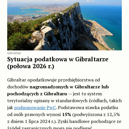
Gibraltar
Sytuacja podatkowa w Gibraltarze
(połowa 2026 r.)
Gibraltar opodatkowuje przedsiębiorstwa od
dochodów
nagromadzonych w Gibraltarze lub
pochodzących z Gibraltaru
— jest to system
terytorialny opisany w standardowych źródłach, takich
jak
podsumowanie PwC
. Podstawowa stawka podatku
od osób prawnych wynosi
15%
(podwyższona z 12,5%
z dniem 1 lipca 2024 r.). Zyski handlowe pochodzące ze
źródeł zagranicznych mogą nie podlegać