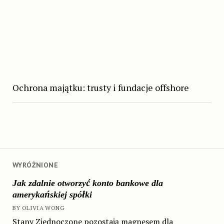
Ochrona majątku: trusty i fundacje offshore
WYRÓŻNIONE
Jak zdalnie otworzyć konto bankowe dla
amerykańskiej spółki
BY OLIVIA WONG
Stany Zjednoczone pozostają magnesem dla