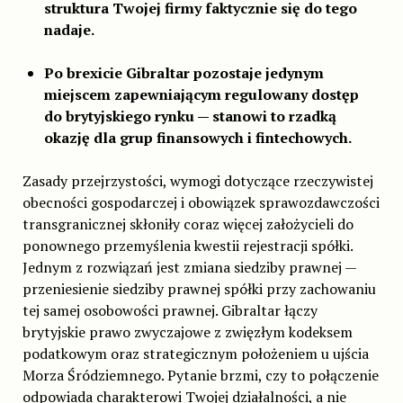
struktura Twojej firmy faktycznie się do tego
nadaje.
Po brexicie Gibraltar pozostaje jedynym
miejscem zapewniającym regulowany dostęp
do brytyjskiego rynku — stanowi to rzadką
okazję dla grup finansowych i fintechowych.
Zasady przejrzystości, wymogi dotyczące rzeczywistej
obecności gospodarczej i obowiązek sprawozdawczości
transgranicznej skłoniły coraz więcej założycieli do
ponownego przemyślenia kwestii rejestracji spółki.
Jednym z rozwiązań jest zmiana siedziby prawnej —
przeniesienie siedziby prawnej spółki przy zachowaniu
tej samej osobowości prawnej. Gibraltar łączy
brytyjskie prawo zwyczajowe z zwięzłym kodeksem
podatkowym oraz strategicznym położeniem u ujścia
Morza Śródziemnego. Pytanie brzmi, czy to połączenie
odpowiada charakterowi Twojej działalności, a nie