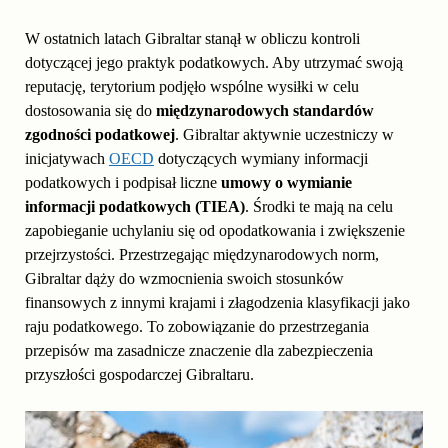
W ostatnich latach Gibraltar stanął w obliczu kontroli
dotyczącej jego praktyk podatkowych. Aby utrzymać swoją
reputację, terytorium podjęło wspólne wysiłki w celu
dostosowania się do
międzynarodowych standardów
zgodności podatkowej
. Gibraltar aktywnie uczestniczy w
inicjatywach
OECD
dotyczących wymiany informacji
podatkowych i podpisał liczne
umowy o wymianie
informacji podatkowych (TIEA)
. Środki te mają na celu
zapobieganie uchylaniu się od opodatkowania i zwiększenie
przejrzystości. Przestrzegając międzynarodowych norm,
Gibraltar dąży do wzmocnienia swoich stosunków
finansowych z innymi krajami i złagodzenia klasyfikacji jako
raju podatkowego. To zobowiązanie do przestrzegania
przepisów ma zasadnicze znaczenie dla zabezpieczenia
przyszłości gospodarczej Gibraltaru.