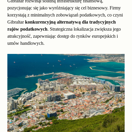
Gibraltar rozwinął solidną infrastrukturę finansową,
pozycjonując się jako wyróżniający się cel biznesowy. Firmy
korzystają z minimalnych zobowiązań podatkowych, co czyni
Gibraltar
konkurencyjną alternatywą dla tradycyjnych
rajów podatkowych
. Strategiczna lokalizacja zwiększa jego
atrakcyjność, zapewniając dostęp do rynków europejskich i
umów handlowych.