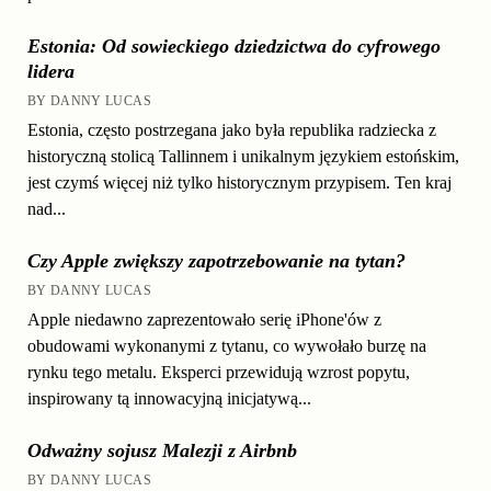
Estonia: Od sowieckiego dziedzictwa do cyfrowego
lidera
BY DANNY LUCAS
Estonia, często postrzegana jako była republika radziecka z
historyczną stolicą Tallinnem i unikalnym językiem estońskim,
jest czymś więcej niż tylko historycznym przypisem. Ten kraj
nad...
Czy Apple zwiększy zapotrzebowanie na tytan?
BY DANNY LUCAS
Apple niedawno zaprezentowało serię iPhone'ów z
obudowami wykonanymi z tytanu, co wywołało burzę na
rynku tego metalu. Eksperci przewidują wzrost popytu,
inspirowany tą innowacyjną inicjatywą...
Odważny sojusz Malezji z Airbnb
BY DANNY LUCAS