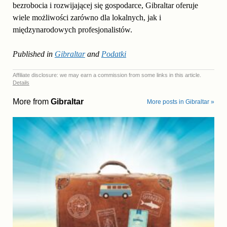
bezrobocia i rozwijającej się gospodarce, Gibraltar oferuje
wiele możliwości zarówno dla lokalnych, jak i
międzynarodowych profesjonalistów.
Published in
Gibraltar
and
Podatki
Affiliate disclosure: we may earn a commission from some links in this article.
Details
More from
Gibraltar
More posts in Gibraltar »