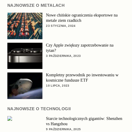
NAJNOWSZE O METALACH
Nowe chińskie ograniczenia eksportowe na
metale ziem rzadkich
23 STYCZNIA, 2024
Czy Apple zwiększy zapotrzebowanie na
tytan?
3 PAŹDZIERNIKA, 2023
Kompletny przewodnik po inwestowaniu w
kosmiczne fundusze ETF
10 LIPCA, 2023
NAJNOWSZE O TECHNOLOGII
Starcie technologicznych gigantów: Shenzhen
vs Hangzhou
9 PAŹDZIERNIKA, 2025