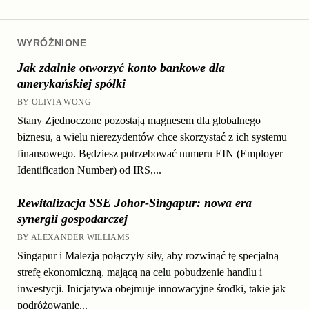
WYRÓŻNIONE
Jak zdalnie otworzyć konto bankowe dla
amerykańskiej spółki
BY OLIVIA WONG
Stany Zjednoczone pozostają magnesem dla globalnego
biznesu, a wielu nierezydentów chce skorzystać z ich systemu
finansowego. Będziesz potrzebować numeru EIN (Employer
Identification Number) od IRS,...
Rewitalizacja SSE Johor-Singapur: nowa era
synergii gospodarczej
BY ALEXANDER WILLIAMS
Singapur i Malezja połączyły siły, aby rozwinąć tę specjalną
strefę ekonomiczną, mającą na celu pobudzenie handlu i
inwestycji. Inicjatywa obejmuje innowacyjne środki, takie jak
podróżowanie...