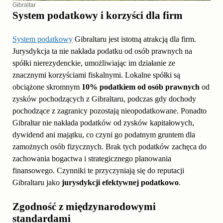
Gibraltar
System podatkowy i korzyści dla firm
System podatkowy
Gibraltaru jest istotną atrakcją dla firm.
Jurysdykcja ta nie nakłada podatku od osób prawnych na
spółki nierezydenckie, umożliwiając im działanie ze
znacznymi korzyściami fiskalnymi. Lokalne spółki są
obciążone skromnym
10% podatkiem od osób prawnych
od
zysków pochodzących z Gibraltaru, podczas gdy dochody
pochodzące z zagranicy pozostają nieopodatkowane. Ponadto
Gibraltar nie nakłada podatków od zysków kapitałowych,
dywidend ani majątku, co czyni go podatnym gruntem dla
zamożnych osób fizycznych. Brak tych podatków zachęca do
zachowania bogactwa i strategicznego planowania
finansowego. Czynniki te przyczyniają się do reputacji
Gibraltaru jako
jurysdykcji efektywnej podatkowo
.
Zgodność z międzynarodowymi
standardami