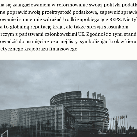
ia się zaangażowaniem w reformowanie swojej polityki podatk
ne poprawić swoją przejrzystość podatkową, zapewnić sprawi
wanie i sumiennie wdrażać środki zapobiegające BEPS. Nie ty
 to globalną reputację kraju, ale także sprzyja stosunkom
rczym z państwami członkowskimi UE. Zgodność z tymi stand
wadzić do usunięcia z czarnej listy, symbolizując krok w kier
 etycznego krajobrazu finansowego.