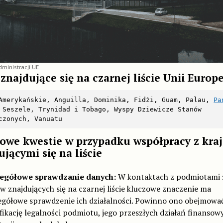
ministracji UE
 znajdujące się na czarnej liście Unii Europe
Amerykańskie, Anguilla, Dominika, Fidżi, Guam, Palau, 
Pa
 Seszele, Trynidad i Tobago, Wyspy Dziewicze Stanów 
czonych, Vanuatu
owe kwestie w przypadku współpracy z kra
ującymi się na liście
egółowe sprawdzanie danych:
W kontaktach z podmiotami 
ów znajdujących się na czarnej liście kluczowe znaczenie ma
egółowe sprawdzenie ich działalności. Powinno ono obejmowa
fikację legalności podmiotu, jego przeszłych działań finansowy