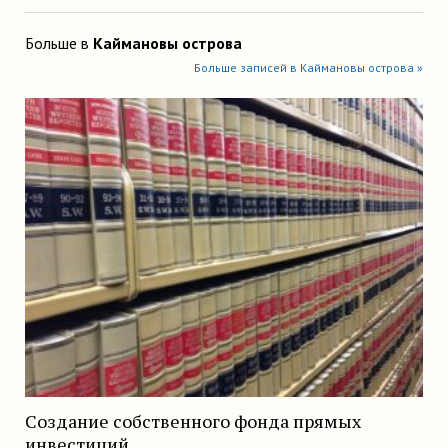
Больше в
Каймановы острова
Больше записей в Каймановы острова »
Создание собственного фонда прямых
инвестиций