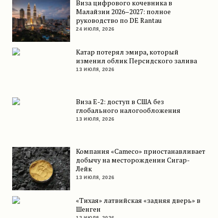
Виза цифрового кочевника в
Малайзии 2026–2027: полное
руководство по DE Rantau
24 ИЮЛЯ, 2026
Катар потерял эмира, который
изменил облик Персидского залива
13 ИЮЛЯ, 2026
Виза E-2: доступ в США без
глобального налогообложения
13 ИЮЛЯ, 2026
Компания «Cameco» приостанавливает
добычу на месторождении Сигар-
Лейк
13 ИЮЛЯ, 2026
«Тихая» латвийская «задняя дверь» в
Шенген
12 ИЮЛЯ, 2026