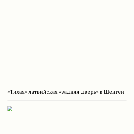
«Тихая» латвийская «задняя дверь» в Шенген