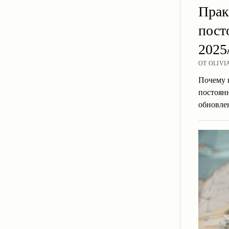
Прак
пост
2025
ОТ OLIVI
Почему 
постоян
обновле