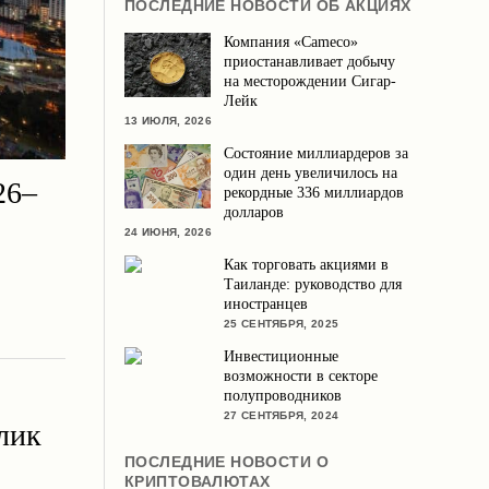
ПОСЛЕДНИЕ НОВОСТИ ОБ АКЦИЯХ
Компания «Cameco»
приостанавливает добычу
на месторождении Сигар-
Лейк
13 ИЮЛЯ, 2026
Состояние миллиардеров за
один день увеличилось на
26–
рекордные 336 миллиардов
долларов
24 ИЮНЯ, 2026
Как торговать акциями в
Таиланде: руководство для
иностранцев
25 СЕНТЯБРЯ, 2025
Инвестиционные
возможности в секторе
полупроводников
27 СЕНТЯБРЯ, 2024
лик
ПОСЛЕДНИЕ НОВОСТИ О
КРИПТОВАЛЮТАХ