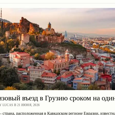
изовый въезд в Грузию сроком на один
 LUCAS В 21 ИЮНЯ, 2026
 страна, расположенная в Кавказском регионе Евразии, известн