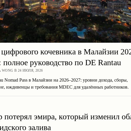
 цифрового кочевника в Малайзии 20
: полное руководство по DE Rantau
A WONG В 24 ИЮЛЯ, 2026
u Nomad Pass в Малайзии на 2026–2027: уровни дохода, сборы,
ие, иждивенцы и требования MDEC для удалённых работников.
р потерял эмира, который изменил об
идского залива