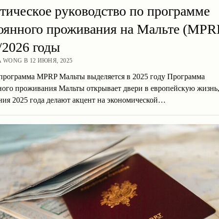
тическое руководство по программе
оянного проживания на Мальте (MPR
/2026 годы
A WONG В 12 ИЮНЯ, 2025
программа MPRP Мальты выделяется в 2025 году Программа
ного проживания Мальты открывает двери в европейскую жизнь,
ния 2025 года делают акцент на экономической…