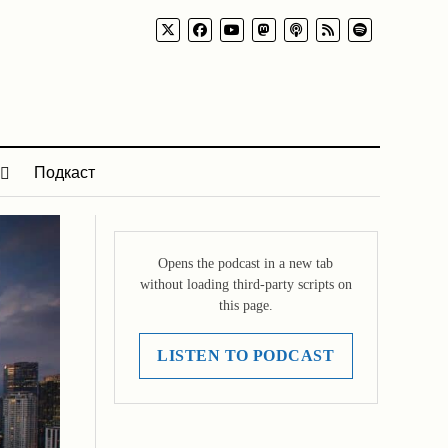
Подкаст
Opens the podcast in a new tab
without loading third-party scripts on
this page.
LISTEN TO PODCAST