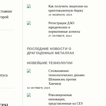
Как получить лицензию на
криптовалютную биржу
стояние
10 ФЕВРАЛЯ, 2025
торой
Регистрация ДАО:
юридические и
нормативные аспекты
27 ОКТЯБРЯ, 2024
ПОСЛЕДНИЕ НОВОСТИ О
ДРАГОЦЕННЫХ МЕТАЛЛАХ
НОВЕЙШИЕ ТЕХНОЛОГИИ
Столкновение
атуса
технологических динамо:
Шэньчжэнь против
Ханчжоу
10 ОКТЯБРЯ, 2025
Революционные
инновации,
ген
представленные на CES