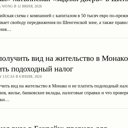
A WONG В 12 ИЮЛЯ, 2026
ийская схема с компанией с капиталом в 50 тысяч евро по-преж
вает свободу передвижения по Шенгенской зоне, а также прави
ания…
получить вид на жительство в Монако
ить подоходный налог
 LUCAS В 6 ИЮЛЯ, 2026
учить вид на жительство в Монако и не платить подоходный нал
ия, жилье, банковские вклады, налоговые справки и что провер
ики…