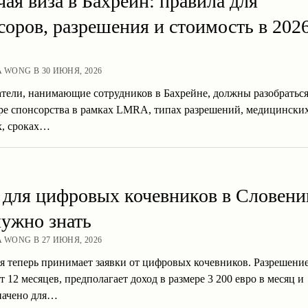
чая виза в Бахрейн: правила для
соров, разрешения и стоимость в 202
A WONG В 30 ИЮНЯ, 2026
тели, нанимающие сотрудников в Бахрейне, должны разобраться
ре спонсорства в рамках LMRA, типах разрешений, медицински
х, сроках…
 для цифровых кочевников в Словени
нужно знать
A WONG В 27 ИЮНЯ, 2026
я теперь принимает заявки от цифровых кочевников. Разрешени
т 12 месяцев, предполагает доход в размере 3 200 евро в месяц и
начено для…