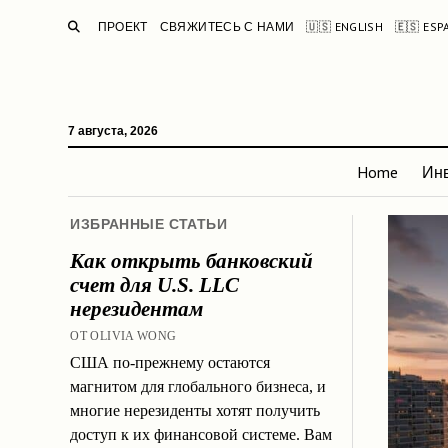
ПОИСК
ПРОЕКТ
СВЯЖИТЕСЬ С НАМИ
🇺🇸 ENGLISH
🇪🇸 ES
7 августа, 2026
Home
Ин
ИЗБРАННЫЕ СТАТЬИ
Как открыть банковский
счет для U.S. LLC
нерезидентам
ОТ OLIVIA WONG
США по-прежнему остаются
магнитом для глобального бизнеса, и
многие нерезиденты хотят получить
доступ к их финансовой системе. Вам