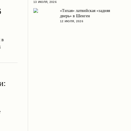
13 ИЮЛЯ, 2026
6
«Тихая» латвийская «задняя
дверь» в Шенген
12 ИЮЛЯ, 2026
 в
х
и:
е