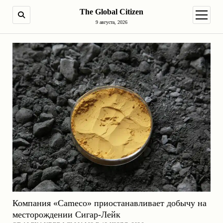
The Global Citizen
ПОИСК
открыт
9 августа, 2026
Компания «Cameco» приостанавливает добычу на
месторождении Сигар-Лейк