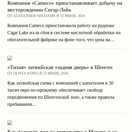
Компания «Cameco» приостанавливает добычу на
месторождении Сигар-Лейк
ОТ ALEXANDER WILLIAMS В 13 ИЮЛЯ, 2026
Компания Cameco приостановила работу на руднике
Cigar Lake из-за сбоя в системе кислотной обработки на
обогатительной фабрике на фоне того, что цена на…
«Тихая» латвийская «задняя дверь» в Шенген
ОТ OLIVIA WONG В 12 ИЮЛЯ, 2026
Как латвийская схема с компанией с капиталом в 50
тысяч евро по-прежнему обеспечивает свободу
передвижения по Шенгенской зоне, а также правила
пребывания…
Как получить вид на жительство в Монако и не