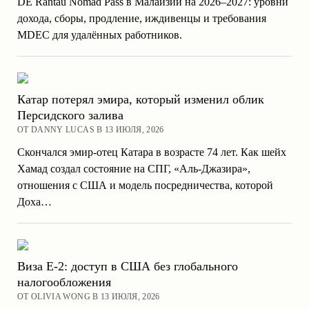
DE Rantau Nomad Pass в Малайзии на 2026–2027: уровни
дохода, сборы, продление, иждивенцы и требования
MDEC для удалённых работников.
Катар потерял эмира, который изменил облик
Персидского залива
ОТ DANNY LUCAS В 13 ИЮЛЯ, 2026
Скончался эмир-отец Катара в возрасте 74 лет. Как шейх
Хамад создал состояние на СПГ, «Аль-Джазира»,
отношения с США и модель посредничества, которой
Доха…
Виза E-2: доступ в США без глобального
налогообложения
ОТ OLIVIA WONG В 13 ИЮЛЯ, 2026