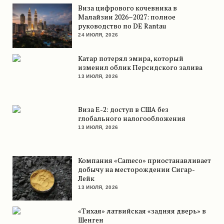
Виза цифрового кочевника в
Малайзии 2026–2027: полное
руководство по DE Rantau
24 ИЮЛЯ, 2026
Катар потерял эмира, который
изменил облик Персидского залива
13 ИЮЛЯ, 2026
Виза E-2: доступ в США без
глобального налогообложения
13 ИЮЛЯ, 2026
Компания «Cameco» приостанавливает
добычу на месторождении Сигар-
Лейк
13 ИЮЛЯ, 2026
«Тихая» латвийская «задняя дверь» в
Шенген