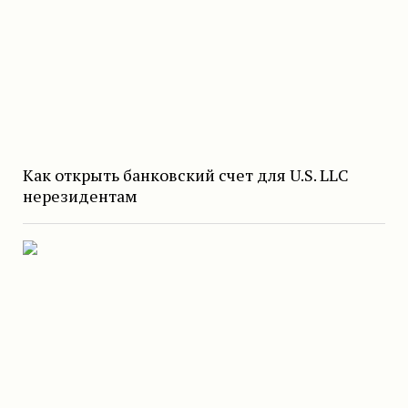
Как открыть банковский счет для U.S. LLC
нерезидентам