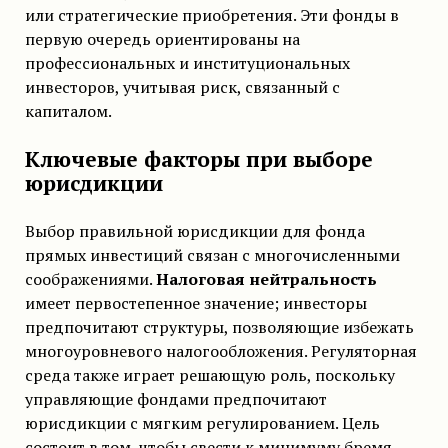
или стратегические приобретения. Эти фонды в
первую очередь ориентированы на
профессиональных и институциональных
инвесторов, учитывая риск, связанный с
капиталом.
Ключевые факторы при выборе
юрисдикции
Выбор правильной юрисдикции для фонда
прямых инвестиций связан с многочисленными
соображениями.
Налоговая нейтральность
имеет первостепенное значение; инвесторы
предпочитают структуры, позволяющие избежать
многоуровневого налогообложения. Регуляторная
среда также играет решающую роль, поскольку
управляющие фондами предпочитают
юрисдикции с мягким регулированием. Цель
состоит в том, чтобы свести к минимуму бремя