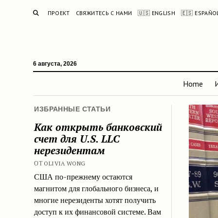
ПОИСК
ПРОЕКТ
СВЯЖИТЕСЬ С НАМИ
🇺🇸 ENGLISH
🇪🇸 ESPAÑO
6 августа, 2026
Home
ИЗБРАННЫЕ СТАТЬИ
Как открыть банковский
счет для U.S. LLC
нерезидентам
ОТ OLIVIA WONG
США по-прежнему остаются
магнитом для глобального бизнеса, и
многие нерезиденты хотят получить
доступ к их финансовой системе. Вам