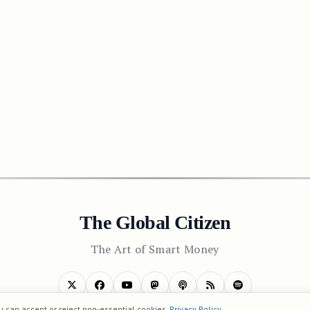
The Global Citizen
The Art of Smart Money
u can accept or reject non-essential cookies.
Privacy Policy