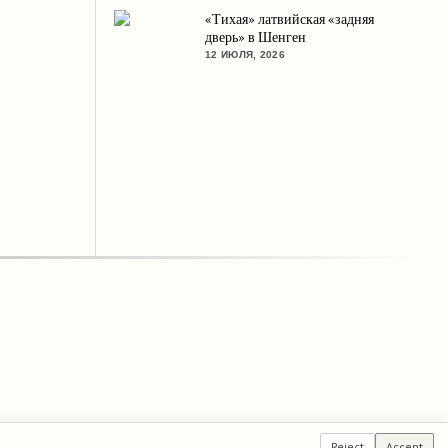
«Тихая» латвийская «задняя
дверь» в Шенген
12 ИЮЛЯ, 2026
Reject
Accept