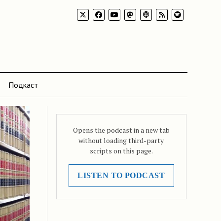
Подкаст
Opens the podcast in a new tab
without loading third-party
scripts on this page.
LISTEN TO PODCAST