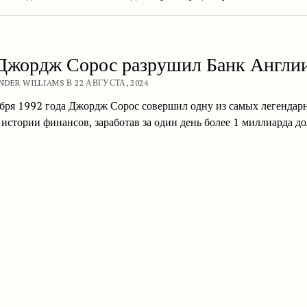
Джордж Сорос разрушил Банк Англи
NDER WILLIAMS В 22 АВГУСТА, 2024
ября 1992 года Джордж Сорос совершил одну из самых легендар
 истории финансов, заработав за один день более 1 миллиарда до