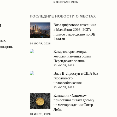
5 ФЕВРАЛЯ, 2025
ПОСЛЕДНИЕ НОВОСТИ О МЕСТАХ
и
Виза цифрового кочевника
в Малайзии 2026–2027:
полное руководство по DE
Rantau
ных
24 ИЮЛЯ, 2026
лларов.
Катар потерял эмира,
который изменил облик
Персидского залива
13 ИЮЛЯ, 2026
Виза E-2: доступ в США без
глобального
налогообложения
13 ИЮЛЯ, 2026
Компания «Cameco»
приостанавливает добычу
на месторождении Сигар-
Лейк
13 ИЮЛЯ, 2026