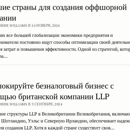
ие страны для создания оффшорной
ании
NDER WILLIAMS В 24 НОЯБРЯ, 2024
иях все большей глобализации экономики предприятия и
ниматели постоянно ищут способы оптимизации своей деятельн
 затрат и повышения эффективности. Одной из стратегий, кото
ла…
локируйте безналоговый бизнес с
щью британской компании LLP
NDER WILLIAMS В 3 СЕНТЯБРЯ, 2024
ие структуры LLP в Великобритании Великобритания, включа
 Шотландию, Уэльс и Северную Ирландию, обеспечивает наде
ля создания LLP. Хотя в каждой стране существует своя…