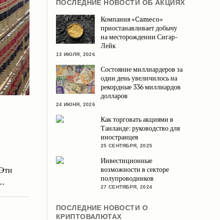
ПОСЛЕДНИЕ НОВОСТИ ОБ АКЦИЯХ
Компания «Cameco»
приостанавливает добычу
на месторождении Сигар-
Лейк
13 ИЮЛЯ, 2026
Состояние миллиардеров за
один день увеличилось на
рекордные 336 миллиардов
долларов
24 ИЮНЯ, 2026
Как торговать акциями в
Таиланде: руководство для
иностранцев
25 СЕНТЯБРЯ, 2025
Инвестиционные
 Эти
возможности в секторе
полупроводников
и…
27 СЕНТЯБРЯ, 2024
ПОСЛЕДНИЕ НОВОСТИ О
КРИПТОВАЛЮТАХ