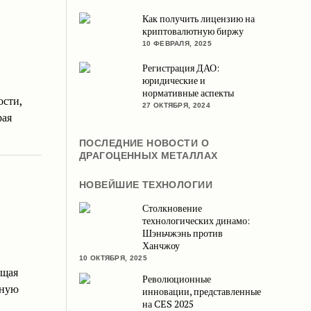
Как получить лицензию на
криптовалютную биржу
10 ФЕВРАЛЯ, 2025
Регистрация ДАО:
юридические и
нормативные аспекты
ости,
27 ОКТЯБРЯ, 2024
рая
ПОСЛЕДНИЕ НОВОСТИ О
ДРАГОЦЕННЫХ МЕТАЛЛАХ
НОВЕЙШИЕ ТЕХНОЛОГИИ
Столкновение
технологических динамо:
Шэньчжэнь против
Ханчжоу
10 ОКТЯБРЯ, 2025
ющая
Революционные
жную
инновации, представленные
на CES 2025