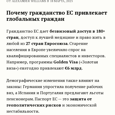
ОТ ALEXANDER WILLIAMS В 18 МАРТА, 2025
Почему гражданство ЕС привлекает
глобальных граждан
Гражданство ЕС дает
безвизовый доступ в 180+
стран
, доступ к лучшей медицине и право жить в
любой из
27 стран Евросоюза
. Старение
населения в Европе увеличило спрос на
квалифицированных специалистов и инвесторов.
Например, программы
Golden Visa
(«Золотая
виза») ежегодно привлекают
€6 млрд
.
Демографические изменения также влияют на
законы: Германия упростила получение рабочих
виз, а Испания и Португалия предлагают льготы
пенсионерам. Паспорт ЕС — это
защита от
геополитических рисков
и экономической
нестабильности.