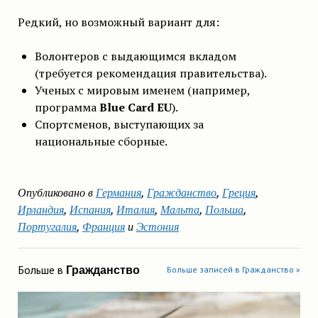
Редкий, но возможный вариант для:
Волонтеров с выдающимся вкладом
(требуется рекомендация правительства).
Ученых с мировым именем (например,
программа
Blue Card EU
).
Спортсменов, выступающих за
национальные сборные.
Опубликовано в
Германия
,
Гражданство
,
Греция
,
Ирландия
,
Испания
,
Италия
,
Мальта
,
Польша
,
Португалия
,
Франция
и
Эстония
Больше в
Гражданство
Больше записей в Гражданство »