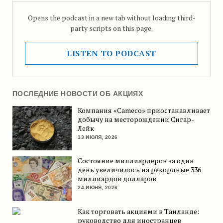
Opens the podcast in a new tab without loading third-
party scripts on this page.
LISTEN TO PODCAST
ПОСЛЕДНИЕ НОВОСТИ ОБ АКЦИЯХ
Компания «Cameco» приостанавливает
добычу на месторождении Сигар-
Лейк
13 ИЮЛЯ, 2026
Состояние миллиардеров за один
день увеличилось на рекордные 336
миллиардов долларов
24 ИЮНЯ, 2026
Как торговать акциями в Таиланде:
руководство для иностранцев