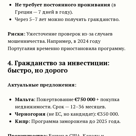
Не требует постоянного проживания
(в
Греции — 7 дней в году).
Через 5–7 лет можно получить гражданство.
Риски:
Ужесточение проверок из-за случаев
мошенничества. Например, в 2024 году
Португалия временно приостановила программу.
4. Гражданство за инвестиции:
быстро, но дорого
Актуальные предложения:
Мальта:
Пожертвование
€750 000 +
покупка
недвижимости. Срок — 12–36 месяцев.
Черногория
(не ЕС, но кандидат): €350 000.
Кипр:
Программа заморожена до 2025 года.
Преимущества:
Безвиз в США, Канаду и