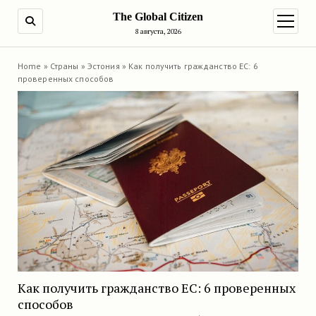
The Global Citizen
ПОИСК
открыт
8 августа, 2026
Home
»
Страны
»
Эстония
»
Как получить гражданство ЕС: 6
проверенных способов
Как получить гражданство ЕС: 6 проверенных
способов