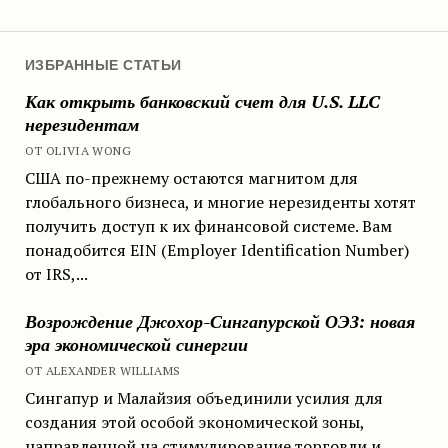
ИЗБРАННЫЕ СТАТЬИ
Как открыть банковский счет для U.S. LLC
нерезидентам
ОТ OLIVIA WONG
США по-прежнему остаются магнитом для
глобального бизнеса, и многие нерезиденты хотят
получить доступ к их финансовой системе. Вам
понадобится EIN (Employer Identification Number)
от IRS,...
Возрождение Джохор-Сингапурской ОЭЗ: новая
эра экономической синергии
ОТ ALEXANDER WILLIAMS
Сингапур и Малайзия объединили усилия для
создания этой особой экономической зоны,
направленной на стимулирование торговли и