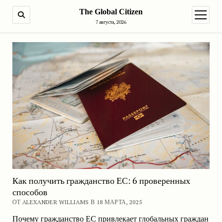
The Global Citizen
ПОИСК
открыт
7 августа, 2026
Как получить гражданство ЕС: 6 проверенных
способов
ОТ ALEXANDER WILLIAMS В 18 МАРТА, 2025
Почему гражданство ЕС привлекает глобальных граждан