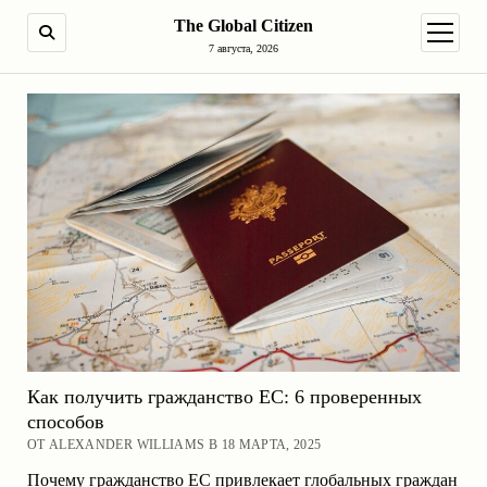
The Global Citizen
ПОИСК
открыт
7 августа, 2026
Как получить гражданство ЕС: 6 проверенных
способов
ОТ ALEXANDER WILLIAMS В 18 МАРТА, 2025
Почему гражданство ЕС привлекает глобальных граждан