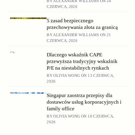
BY ALEXANDER WILLIAMS ON 24
CZERWCA, 2026
5 zasad bezpiecznego
przechowywania złota za granicą
BY ALEXANDER WILLIAMS ON 21
CZERWCA, 2026
Dlaczego wskaźnik CAPE
przewyższa tradycyjny wskaźnik
P/E na niestabilnych rynkach
BY OLIVIA WONG ON 13 CZERWCA,
2026
Singapur zaostrza przepisy dla
dostawców usług korporacyjnych i
family office
BY OLIVIA WONG ON 10 CZERWCA,
2026