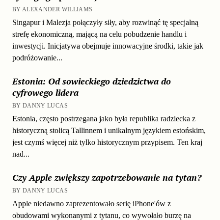
BY ALEXANDER WILLIAMS
Singapur i Malezja połączyły siły, aby rozwinąć tę specjalną
strefę ekonomiczną, mającą na celu pobudzenie handlu i
inwestycji. Inicjatywa obejmuje innowacyjne środki, takie jak
podróżowanie...
Estonia: Od sowieckiego dziedzictwa do
cyfrowego lidera
BY DANNY LUCAS
Estonia, często postrzegana jako była republika radziecka z
historyczną stolicą Tallinnem i unikalnym językiem estońskim,
jest czymś więcej niż tylko historycznym przypisem. Ten kraj
nad...
Czy Apple zwiększy zapotrzebowanie na tytan?
BY DANNY LUCAS
Apple niedawno zaprezentowało serię iPhone'ów z
obudowami wykonanymi z tytanu, co wywołało burzę na