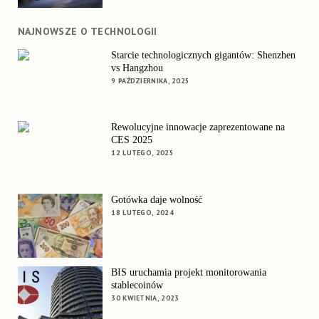
NAJNOWSZE O TECHNOLOGII
Starcie technologicznych gigantów: Shenzhen
vs Hangzhou
9 PAŹDZIERNIKA, 2025
Rewolucyjne innowacje zaprezentowane na
CES 2025
12 LUTEGO, 2025
Gotówka daje wolność
18 LUTEGO, 2024
BIS uruchamia projekt monitorowania
stablecoinów
30 KWIETNIA, 2023