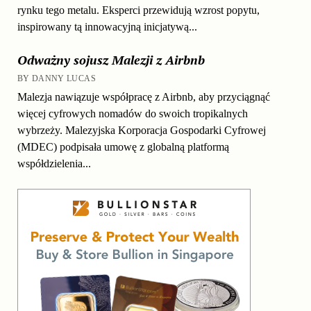
rynku tego metalu. Eksperci przewidują wzrost popytu,
inspirowany tą innowacyjną inicjatywą...
Odważny sojusz Malezji z Airbnb
BY DANNY LUCAS
Malezja nawiązuje współpracę z Airbnb, aby przyciągnąć
więcej cyfrowych nomadów do swoich tropikalnych
wybrzeży. Malezyjska Korporacja Gospodarki Cyfrowej
(MDEC) podpisała umowę z globalną platformą
współdzielenia...