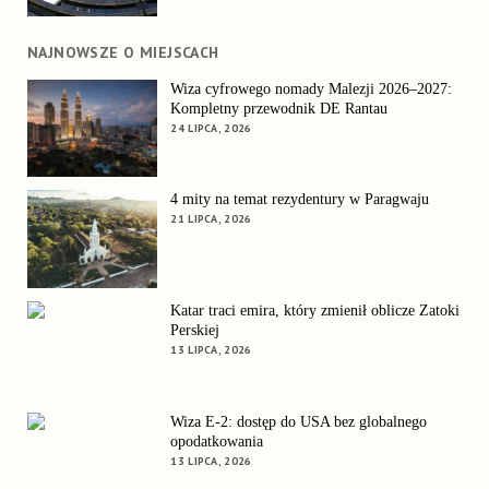
NAJNOWSZE O MIEJSCACH
Wiza cyfrowego nomady Malezji 2026–2027:
Kompletny przewodnik DE Rantau
24 LIPCA, 2026
4 mity na temat rezydentury w Paragwaju
21 LIPCA, 2026
Katar traci emira, który zmienił oblicze Zatoki
Perskiej
13 LIPCA, 2026
Wiza E-2: dostęp do USA bez globalnego
opodatkowania
13 LIPCA, 2026