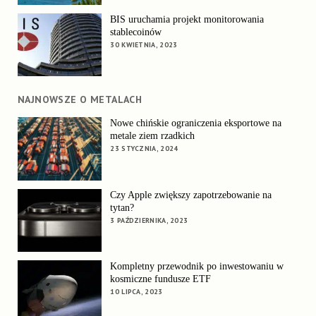
BIS uruchamia projekt monitorowania
stablecoinów
30 KWIETNIA, 2023
NAJNOWSZE O METALACH
Nowe chińskie ograniczenia eksportowe na
metale ziem rzadkich
23 STYCZNIA, 2024
Czy Apple zwiększy zapotrzebowanie na
tytan?
3 PAŹDZIERNIKA, 2023
Kompletny przewodnik po inwestowaniu w
kosmiczne fundusze ETF
10 LIPCA, 2023