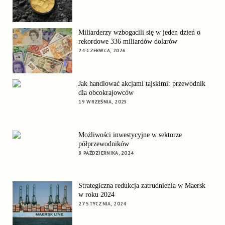
Miliarderzy wzbogacili się w jeden dzień o
rekordowe 336 miliardów dolarów
24 CZERWCA, 2026
Jak handlować akcjami tajskimi: przewodnik
dla obcokrajowców
19 WRZEŚNIA, 2025
Możliwości inwestycyjne w sektorze
półprzewodników
8 PAŹDZIERNIKA, 2024
Strategiczna redukcja zatrudnienia w Maersk
w roku 2024
27 STYCZNIA, 2024