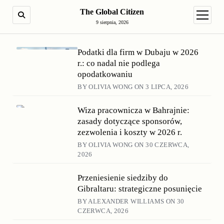
The Global Citizen
SEARCH
open m
9 sierpnia, 2026
The Global Citizen
Podatki dla firm w Dubaju w 2026
r.: co nadal nie podlega
opodatkowaniu
BY OLIVIA WONG ON 3 LIPCA, 2026
Wiza pracownicza w Bahrajnie:
zasady dotyczące sponsorów,
zezwolenia i koszty w 2026 r.
BY OLIVIA WONG ON 30 CZERWCA,
2026
Przeniesienie siedziby do
Gibraltaru: strategiczne posunięcie
BY ALEXANDER WILLIAMS ON 30
CZERWCA, 2026