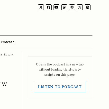
Podcast
a i koszty
Opens the podcast in a new tab
without loading third-party
scripts on this page.
y w
LISTEN TO PODCAST